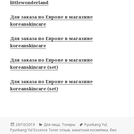
littlewonderland
Для заказа по Европе в магазине
koreanskincare
Для заказа по Европе в магазине
koreanskincare
Для заказа по Европе в магазине
koreanskincare (set)
Для заказа по Европе в магазине
koreanskincare (set)
Опубликовано
Рубрики
Метки
29/10/2019
Для лица
,
Тонеры
Pyunkang Yul
,
Pyunkang Yul Essence Toner отзыв
,
азиатская косметика
,
био