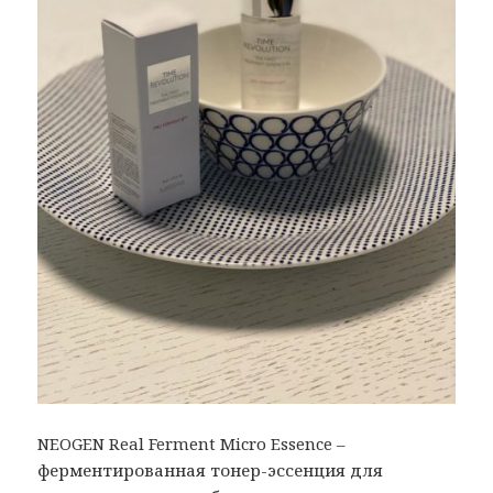
NEOGEN Real Ferment Micro Essence –
ферментированная тонер-эссенция для