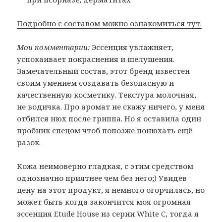
Подробно с составом можно ознакомиться тут.
Мои комментарии:
Эссенция увлажняет,
успокаивает покраснения и шелушения.
Замечательный состав, этот бренд известен
своим умением создавать безопасную и
качественную косметику. Текстура молочная,
не водичка. Про аромат не скажу ничего, у меня
отбился нюх после гриппа. Но я оставила один
пробник спецом чтоб попозже понюхать ещё
разок.
Кожа неимоверно гладкая, с этим средством
однозначно приятнее чем без него;) Увидев
цену на этот продукт, я немного огорчилась, но
может быть когда закончится моя огромная
эссенция Etude House из серии White C, тогда я