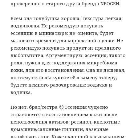
проверенного старого друга бренда NEOGEN.
Всем она голубушка хороша. Текстура легкая,
водичковая. Не рекомендую покупать
эссенцию в миниатюре: не оцените, будет
маловато времени для корректной оценки. Не
рекомендую покупать продукт из праздного
любопытства. Аргументирую: эссенция, такого
рода, нужна для поддержания микробиома
кожи, для его восстановления. Она не дешевая,
поэтому если вы купите её в замену тонеру,
будете немного разочарованы: водичка и
водичка.
Но нет, брат/сестра 🙂 Эссенция чудесно
справляется с восстановлением кожи после
использования активов: ретинол, кислотные
домашние/салонные пилинги, лазерные
шлифовки, акне. Коже склонной к высыпаниям,