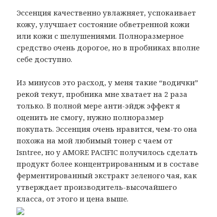
Эссенция качественно увлажняет, успокаивает
кожу, улучшает состояние обветренной кожи
или кожи с шелушениями. Полноразмерное
средство очень дорогое, но в пробниках вполне
себе доступно.
Из минусов это расход, у меня такие “водички”
рекой текут, пробника мне хватает на 2 раза
только. В полной мере анти-эйдж эффект я
оценить не смогу, нужно полноразмер
покупать. Эссенция очень нравится, чем-то она
похожа на мой любимый тонер с чаем от
Isntree, но у AMORE PACIFIC получилось сделать
продукт более концентрированным и в составе
ферментированный экстракт зеленого чая, как
утверждает производитель-высочайшего
класса, от этого и цена выше.