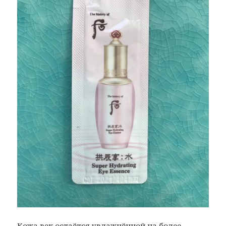
Кожа век остаётся увлажнённой на более