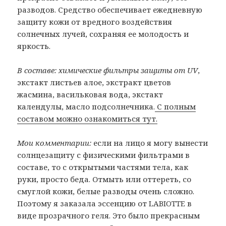
разводов. Средство обеспечивает ежедневную
защиту кожи от вредного воздействия
солнечных лучей, сохраняя ее молодость и
яркость.
В составе:
химические фильтры защиты от UV
,
экстакт листьев алое, экстракт цветов
жасмина, васильковая вода, экстакт
календулы, масло подсолнечника.
С полным
составом можно ознакомиться тут.
Мои комментарии:
если на лицо я могу вынести
солнцезащиту с физическими фильтрами в
составе, то с открытыми частями тела, как
руки, просто беда. Отмыть или оттереть, со
смуглой кожи, белые разводы очень сложно.
Поэтому я заказала эссенцию от LABIOTTE в
виде прозрачного геля. Это было прекрасным