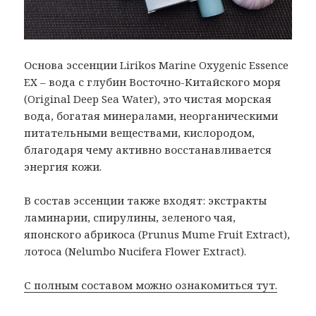
Основа эссенции Lirikos Marine Oxygenic Essence
EX – вода с глубин Восточно-Китайского моря
(Original Deep Sea Water), это чистая морская
вода, богатая минералами, неорганическими
питательными веществами, кислородом,
благодаря чему активно восстанавливается
энергия кожи.
В состав эссенции также входят: экстракты
ламинарии, спирулины, зеленого чая,
японского абрикоса (Prunus Mume Fruit Extract),
лотоса (Nelumbo Nucifera Flower Extract).
С полным составом можно ознакомиться тут.