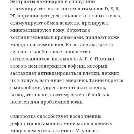
Экстракты ламинарии и спирулины
стимулируют в коже синтез витаминов D, E, B,
PP, нормализуют деятельность сальных желез,
стимулируют обмен веществ, дренируют,
минерализируют кожу, борются с
воспалительными процессами, придают коже
молодой и свежий вид. В составе экстракта
зеленого чая большое количество
антиоксидантов, витаминов А, Е, С. Помимо
этого в нем содержится кофеин, который
заставляет активизироваться клетки, держит
их в тонусе, наполняет энергией. Танин борется
с микробами, укрепляет стенки сосудов,
выводит шлаки, поэтому зеленый чай так
полезен для проблемной кожи.
Сыворотка способствует восполнению
дефицита витаминов, минералов и ценных
микроэлементов в клетках. Улучшает