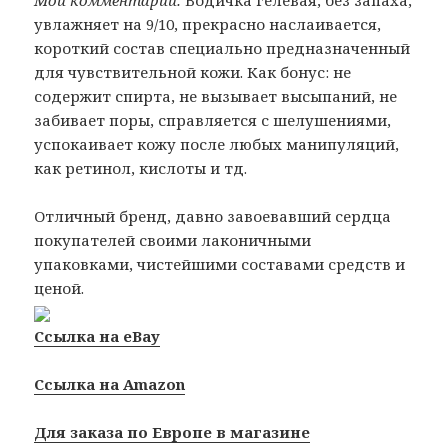
Мои комментарии:
Водичка гелевая, без запаха,
увлажняет на 9/10, прекрасно наслаивается,
короткий состав специально предназначенный
для чувствительной кожи. Как бонус: не
содержит спирта, не вызывает высыпаний, не
забивает поры, справляется с шелушениями,
успокаивает кожу после любых манипуляций,
как ретинол, кислоты и тд.
Отличный бренд, давно завоевавший сердца
покупателей своими лаконичными
упаковками, чистейшими составами средств и
ценой.
Ссылка на eBay
Ссылка на Amazon
Для заказа по Европе в магазине