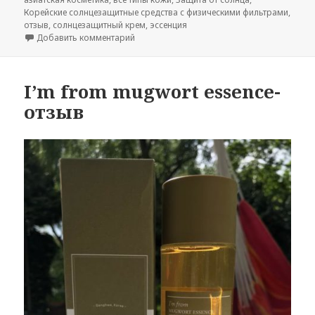
Корейские солнцезащитные средства с физическими фильтрами
,
отзыв
,
солнцезащитный крем
,
эссенция
к записи LABIOTTE UV Veil Moisture Sun Es
Добавить комментарий
I’m from mugwort essence-
отзыв