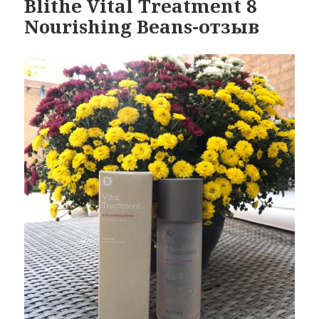
Blithe Vital Treatment 8
Nourishing Beans-отзыв