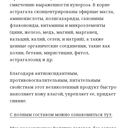
смягчению выраженности купероза. В корне
астрагала сконцентрированы эфирные масла,
аминокислоты, полисахариды, сапонины
флавоноиды, витамины и микроэлементы
(цинк, железо, медь, магний, марганец,
кальций, калий, селен, и натрий), а также
ценные органические соединения, такие как
холин, бетаин, миристицин, фитол,
астрагалозид и др.
Благодаря антиоксидантным,
противовоспалительным, питательным
свойствам этот великолепный продукт быстро
наполняет кожу влагой, укрепляет ее, придает
сияние.
С полным составом можно ознакомиться тут.