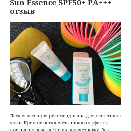
Sun Essence SPF50+ PA+++
отзыв
Легкая эссенция рекомендована для всех типов
кожи. Крем не оставляет липкого эффекта,
прекрасно освежает и увлажняет кожу, без