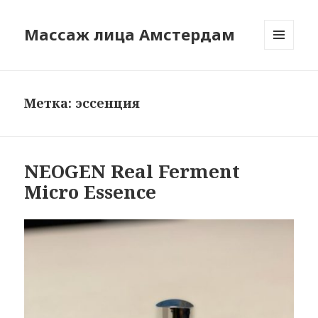
Массаж лица Амстердам
МЕНЮ
И
ВИДЖЕТЫ
Метка:
эссенция
NEOGEN Real Ferment
Micro Essence