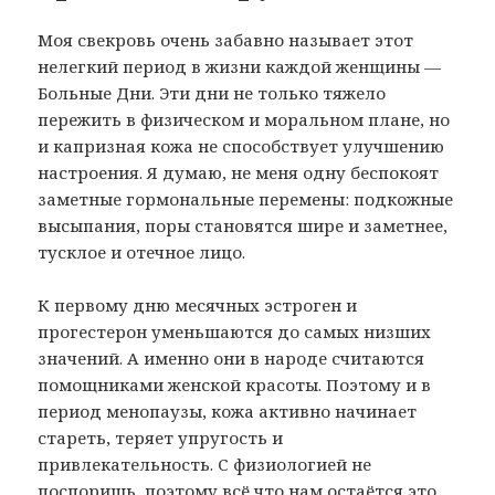
Моя свекровь очень забавно называет этот
нелегкий период в жизни каждой женщины —
Больные Дни. Эти дни не только тяжело
пережить в физическом и моральном плане, но
и капризная кожа не способствует улучшению
настроения. Я думаю, не меня одну беспокоят
заметные гормональные перемены: подкожные
высыпания, поры становятся шире и заметнее,
тусклое и отечное лицо.
К первому дню месячных эстроген и
прогестерон уменьшаются до самых низших
значений. А именно они в народе считаются
помощниками женской красоты. Поэтому и в
период менопаузы, кожа активно начинает
стареть, теряет упругость и
привлекательность. С физиологией не
поспоришь, поэтому всё что нам остаётся это