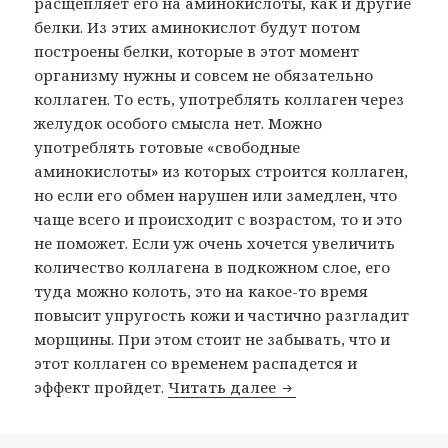
расщепляет его на аминокислоты, как и другие
белки. Из этих аминокислот будут потом
построены белки, которые в этот момент
организму нужны и совсем не обязательно
коллаген. То есть, употреблять коллаген через
желудок особого смысла нет. Можно
употреблять готовые «свободные
аминокислоты» из которых строится коллаген,
но если его обмен нарушен или замедлен, что
чаще всего и происходит с возрастом, то и это
не поможет. Если уж очень хочется увеличить
количество коллагена в подкожном слое, его
туда можно колоть, это на какое-то время
повысит упругость кожи и частично разгладит
морщины. При этом стоит не забывать, что и
этот коллаген со временем распадется и
О коллагене и Омега 
эффект пройдет.
Читать далее