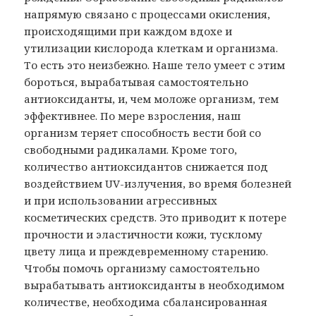
напрямую связано с процессами окисления,
происходящими при каждом вдохе и
утилизации кислорода клеткам и организма.
То есть это неизбежно. Наше тело умеет с этим
бороться, вырабатывая самостоятельно
антиоксиданты, и, чем моложе организм, тем
эффективнее. По мере взросления, наш
организм теряет способность вести бой со
свободными радикалами. Кроме того,
количество антиоксидантов снижается под
воздействием UV-излучения, во время болезней
и при использовании агрессивных
косметических средств. Это приводит к потере
прочности и эластичности кожи, тусклому
цвету лица и преждевременному старению.
Чтобы помочь организму самостоятельно
вырабатывать антиоксиданты в необходимом
количестве, необходима сбалансированная