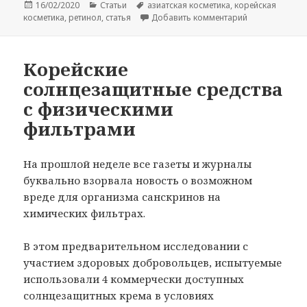
Опубликовано
Рубрики
Метки
16/02/2020
Статьи
азиатская косметика
,
корейская
к записи Ретин
косметика
,
ретинол
,
статья
Добавить комментарий
Корейские
солнцезащитные средства
с физическими
фильтрами
На прошлой неделе все газеты и журналы
буквально взорвала новость о возможном
вреде для организма санскринов на
химических фильтрах.
В этом предварительном исследовании с
участием здоровых добровольцев, испытуемые
использовали 4 коммерчески доступных
солнцезащитных крема в условиях