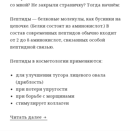
со мной? Не закрыли страничку? Тогда начнём:
Пептиды — белковые молекулы, как бусинки на
цепочке. (Белки состоят из аминокислот.) В
состав современных пептидов обычно входит
от 2 до 8 аминокислот, связанных особой
пептидной связью.
Пептиды в косметологии применяются:
для улучшения тугора лицевого овала
(дряблость)
при потери упругости
при борьбе с морщинами
стимулирует коллаген
Корейская косметика с пептидами
Читать далее