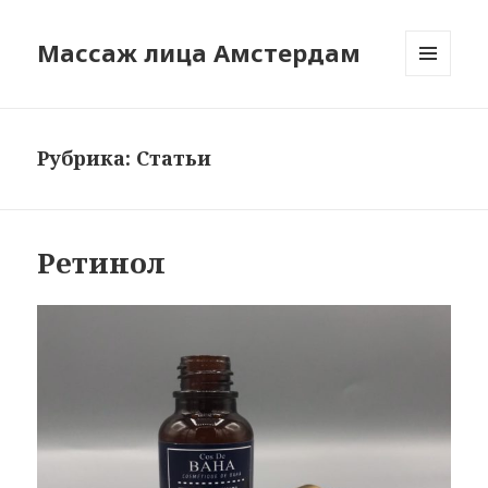
Массаж лица Амстердам
МЕНЮ
И
ВИДЖЕТЫ
Рубрика:
Статьи
Ретинол