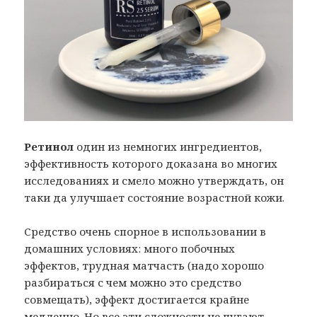
Ретинол
один из немногих ингредиентов,
эффективность которого доказана во многих
исследованиях и смело можно утверждать, он
таки да улучшает состояние возрастной кожи.
Средство очень спорное в использовании в
домашних условиях: много побочных
эффектов, трудная матчасть (надо хорошо
разбираться с чем можно это средство
совмещать), эффект достигается крайне
медленно. Но все эти сложности не пугают