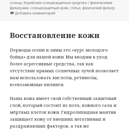
солнца
,
Корейские солнцезащитные средства с физическими
фильтрами
,
солнцезащитный крем
,
статья
,
физический фильтр
к записи Корейские солнцезащитные средс
Добавить комментарий
Восстановление кожи
Периоды осени и зимы это «курс молодого
бойца» для нашей кожи. Мы вводим в уход
более агрессивные средства, так как
отсутствие прямых солнечных лучей позволяет
нам использовать кислоты, ретинолы,
всевозможные пилинги.
Наша кожа имеет свой собственный защитный
слой, который состоит из пота, кожного сала и
мёртвых клеток кожи. Гидролипидная мантия
защищает кожу от внешних негативных и
раздражающих факторов, а так же