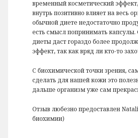
временный косметический эффект,
внутрь позитивно влияет на весь о
обычной диете недостаточно продук
есть смысл попринимать капсулы. 
диеты даст гораздо более продол
эффект, так как вряд ли кто-то зах
С биохимической точки зрения, с
сделать для нашей кожи это полезн
дальше организм уже сам прекрасн
Отзыв любезно предоставлен Natali
биохимии)