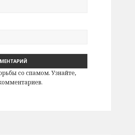
борьбы со спамом.
Узнайте,
 комментариев
.