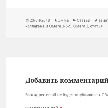
Опубликовано
Автор
Рубрики
Мет
20/04/2018
Эмма
Статьи
азиа
коллагене и Омега 3-6-9
,
Омега 3
,
статья
Добавить комментари
Ваш адрес email не будет опубликован.
Об