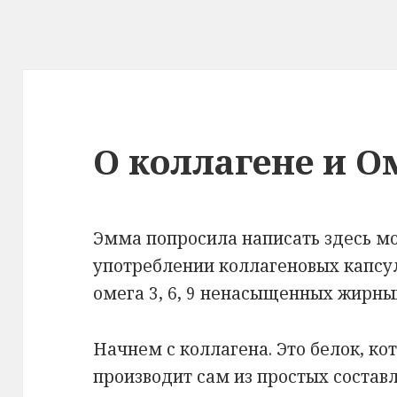
О коллагене и Ом
Эмма попросила написать здесь м
употреблении коллагеновых капсул
омега 3, 6, 9 ненасыщенных жирны
Начнем с коллагена. Это белок, к
производит сам из простых состав