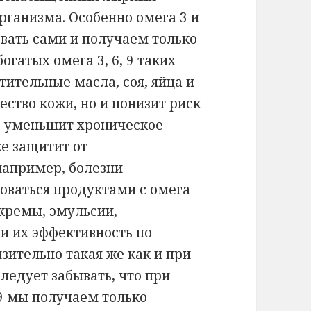
организма. Особенно омега 3 и
вать сами и получаем только
огатых омега 3, 6, 9 таких
тительные масла, соя, яйца и
ество кожи, но и понизит риск
, уменьшит хроническое
же защитит от
например, болезни
зоваться продуктами с омега
(кремы, эмульсии,
и их эффективность по
ительно такая же как и при
 следует забывать, что при
9 мы получаем только