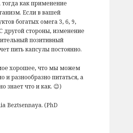
 тогда как применение
рганизм. Если в вашей
тов богатых омега 3, 6, 9,
С другой стороны, изменение
жительный позитивный
очет пить капсулы постоянно.
амое хорошее, что мы можем
о и разнообразно питаться, а
о знает что и как.
😉
)
ia Beztsennaya. (PhD