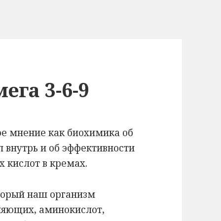
ега 3-6-9
ое мнение как биохимика об
 внутрь и об эффективности
х кислот в кремах.
оторый наш организм
ляющих, аминокислот,