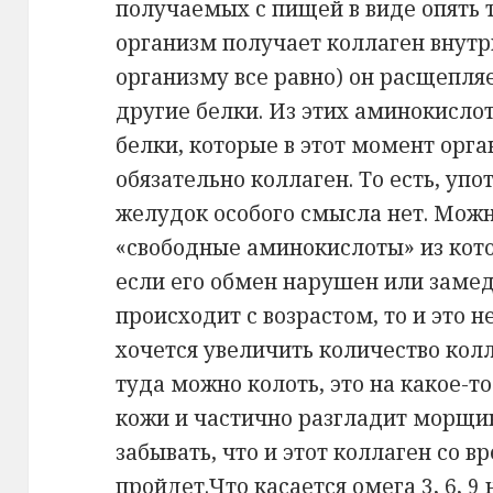
получаемых с пищей в виде опять 
организм получает коллаген внутрь
организму все равно) он расщепляе
другие белки. Из этих аминокисло
белки, которые в этот момент орг
обязательно коллаген. То есть, упо
желудок особого смысла нет. Можн
«свободные аминокислоты» из кото
если его обмен нарушен или замед
происходит с возрастом, то и это н
хочется увеличить количество колл
туда можно колоть, это на какое-т
кожи и частично разгладит морщин
забывать, что и этот коллаген со 
пройдет.
Что касается омега 3, 6,