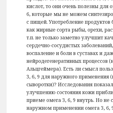
кислот, то они очень полезны для 
6, которые мы не можем синтезиро
с пищей. Употребление продуктов б
как жирные сорта рыбы, орехи, рас
т.п. не только заметно улучшит кач
сердечно-сосудистых заболеваний
воспаление и боли в суставах и да
нейродегенеративных процессов (
Альцгеймера). Есть ли смысл поль
3, 6, 9 для наружного применения 
сыворотки)? Исследования показал
улучшению состояния кожи приблиз
приеме омега 3, 6, 9 внутрь. Но не
наружном применении омега 3, 6, 