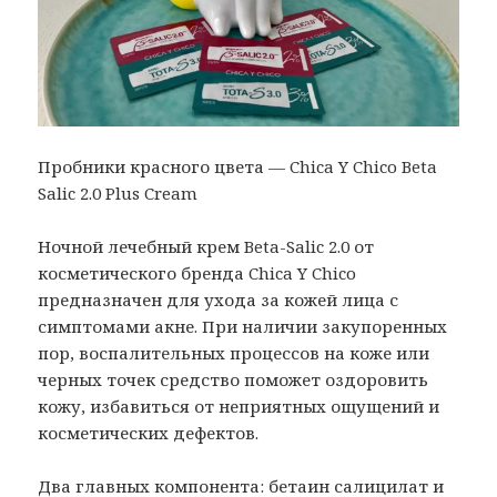
Пробники красного цвета — Chica Y Chico Beta
Salic 2.0 Plus Cream
Ночной лечебный крем Beta-Salic 2.0 от
косметического бренда Chica Y Chico
предназначен для ухода за кожей лица с
симптомами акне. При наличии закупоренных
пор, воспалительных процессов на коже или
черных точек средство поможет оздоровить
кожу, избавиться от неприятных ощущений и
косметических дефектов.
Два главных компонента: бетаин салицилат и