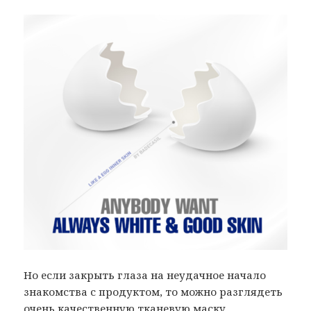
Но если закрыть глаза на неудачное начало
знакомства с продуктом, то можно разглядеть
очень качественную тканевую маску.