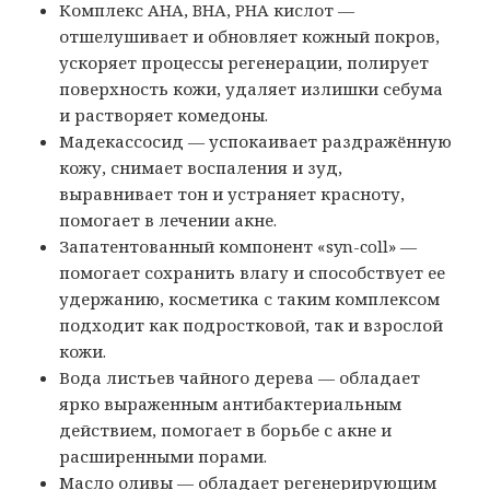
Комплекс AHA, BHA, PHA кислот —
отшелушивает и обновляет кожный покров,
ускоряет процессы регенерации, полирует
поверхность кожи, удаляет излишки себума
и растворяет комедоны.
Мадекассосид — успокаивает раздражённую
кожу, снимает воспаления и зуд,
выравнивает тон и устраняет красноту,
помогает в лечении акне.
Запатентованный компонент «syn-coll» —
помогает сохранить влагу и способствует ее
удержанию, косметика с таким комплексом
подходит как подростковой, так и взрослой
кожи.
Вода листьев чайного дерева — обладает
ярко выраженным антибактериальным
действием, помогает в борьбе с акне и
расширенными порами.
Масло оливы — обладает регенерирующим