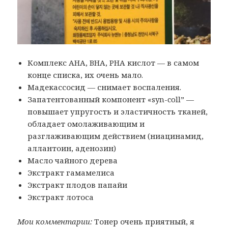
Комплекс AHA, BHA, PHA кислот — в самом
конце списка, их очень мало.
Мадекассосид — снимает воспаления.
Запатентованный компонент «syn-coll” —
повышает упругость и эластичность тканей,
обладает омолаживающим и
разглаживающим действием (ниацинамид,
аллантоин, аденозин)
Масло чайного дерева
Экстракт гамамелиса
Экстракт плодов папайи
Экстракт лотоса
Мои комментарии:
Тонер очень приятный, я