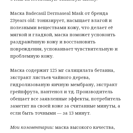
Маска Badecasil Dermaseal Mask от бренда
23years old: тонизирует, насыщает влагой и
полезными веществами кожу, что делает её
мягкой и гладкой, маска поможет успокоить
раздражённую кожу и восстановить
повреждения, успокаивает чувствительную и
проблемную кожу.
Маска содержит 125 мг салицилата бетаина,
экстракт листьев чайного дерева,
гидролизованую яичную мембрану, экстракт
грейпфрута, пантенол и тд. Производитель
обещает все заявленные эффекты, потребитель
заметит на своей коже за считанные минуты, а
если быть точными — за 13 минут.
Мои комментарии:
маска высокого качества,