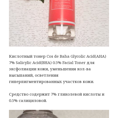
Кислотный тонер Cos de Baha Glycolic Acid(AHA)
7% Salicylic Acid(BHA) 0.5% Facial Toner для
эксфолиации кожи, уменьшения кол-ва
высыпаний, осветления
гиперпигментированных участков кожи.
Средство содержит 7% гликолевой кислоты и
0.5% салициловой.