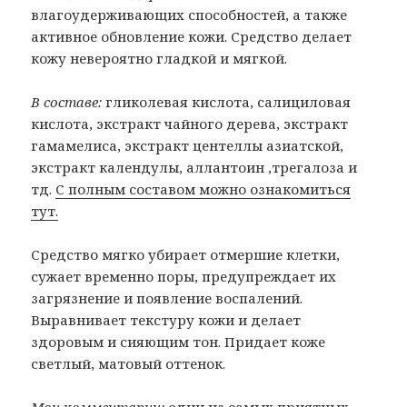
влагоудерживающих способностей, а также
активное обновление кожи. Средство делает
кожу невероятно гладкой и мягкой.
В составе:
гликолевая кислота, салициловая
кислота, экстракт чайного дерева, экстракт
гамамелиса, экстракт центеллы азиатской,
экстракт календулы, аллантоин ,трегалоза и
тд.
С полным составом можно ознакомиться
тут.
Средство мягко убирает отмершие клетки,
сужает временно поры, предупреждает их
загрязнение и появление воспалений.
Выравнивает текстуру кожи и делает
здоровым и сияющим тон. Придает коже
светлый, матовый оттенок.
Мои комментарии:
один из самых приятных