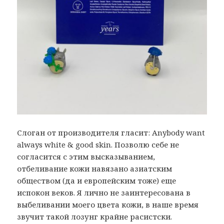
Слоган от производителя гласит: Anybody want
always white & good skin. Позволю себе не
согласится с этим высказыванием,
отбеливание кожи навязано азиатским
обществом (да и европейским тоже) еще
испокон веков. Я лично не заинтересована в
выбеливании моего цвета кожи, в наше время
звучит такой лозунг крайне расистски.