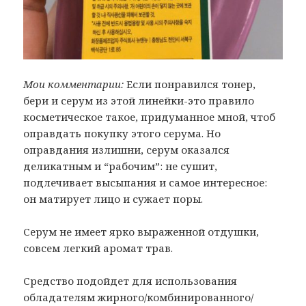
Мои комментарии:
Если понравился тонер,
бери и серум из этой линейки-это правило
косметическое такое, придуманное мной, чтоб
оправдать покупку этого серума. Но
оправдания излишни, серум оказался
деликатным и “рабочим”: не сушит,
подлечивает высыпания и самое интересное:
он матирует лицо и сужает поры.
Серум не имеет ярко выраженной отдушки,
совсем легкий аромат трав.
Средство подойдет для использования
обладателям жирного/комбинированного/