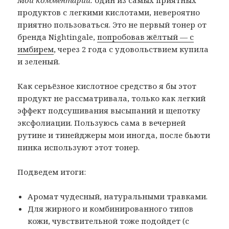
продуктов с легкими кислотами, невероятно
приятно пользоваться. Это не первый тонер от
бренда Nightingale,
попробовав жёлтый — с
имбирем
, через 2 года с удовольствием купила
и зеленый.
Как серьёзное кислотное средство я бы этот
продукт не рассматривала, только как легкий
эффект подсушивания высыпаний и щепотку
эксфолиации. Пользуюсь сама в вечерней
рутине и тинейджеры мои иногда, после бьюти
пинка используют этот тонер.
Подведем итоги:
Аромат чудесный, натуральными травками.
Для жирного и комбинированного типов
кожи, чувствительной тоже подойдет (с