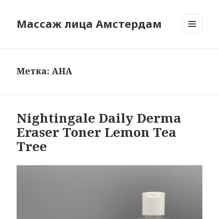
Массаж лица Амстердам
МЕНЮ
И
ВИДЖЕТЫ
Метка:
AHA
Nightingale Daily Derma
Eraser Toner Lemon Tea
Tree