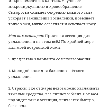
микроэлементов в клетках. Улучшает
микроциркуляцию и кровообращение.
Сыворотка снижает секрецию кожного сала,
ускоряет заживление воспалений, повышает
тонус кожи, мягко осветляет и освежает кожу.
Мои комментарии:
Приятная эссенция для
увлажнения и на этом всё:) По крайней мере
для моей возрастной кожи.
Я предлагаю 3 варианта её использования:
1. Молодой коже для базисного лёгкого
увлажнения.
2. Страны, где от жары невозможно наслаивать
тяжёлые средства, всё липнет и бесит. Вот вам
подойдёт такая эссенция, впитается быстро,
без следа.