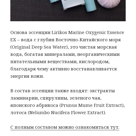
Основа эссенции Lirikos Marine Oxygenic Essence
EX – вода с глубин Восточно-Китайского моря
(Original Deep Sea Water), это чистая морская
вода, богатая минералами, неорганическими
питательными веществами, кислородом,
благодаря чему активно восстанавливается
энергия кожи.
В состав эссенции также входят: экстракты
ламинарии, спирулины, зеленого чая,
японского абрикоса (Prunus Mume Fruit Extract),
лотоса (Nelumbo Nucifera Flower Extract).
С полным составом можно ознакомиться тут.