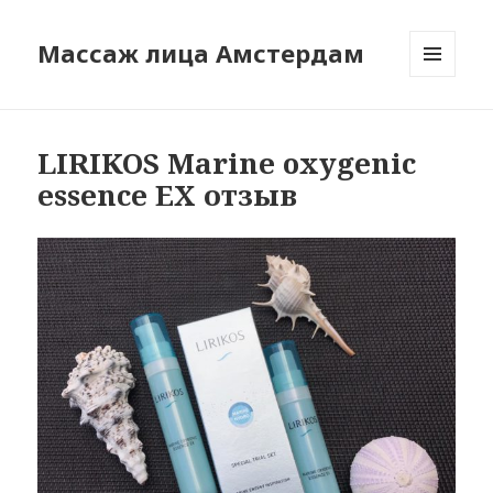
Массаж лица Амстердам
МЕНЮ
И
ВИДЖЕТЫ
LIRIKOS Marine oxygenic
essence EX отзыв