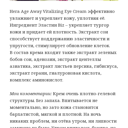
Hera Age Away Vitalizing Eye Cream эффективно
увлажняет и укрепляет кожу, уплотняя её.
Ингредиент Эластин Biz – укрепляет тургор
кожи и придает ей плотность. Экстракт сои
способствует поддержанию эластичности и
упругости, стимулирует обновление клеток.
В состав крема входит также экстракт зеленых
бобов сои, аденозин, экстракт центеллы
азиатика, экстракт листьев персика, гибискуса,
экстракт герани, гиалуроновая кислота,
комплекс аминокислот.
Мои комментарии:
Крем очень плотно-гелевой
структуры. Без запаха. Впитывается не
моментально, но зато кожа становится
бархатистой, мягкой и плотной. На ночь
никаких проблем, ни отёка утром, ни липкости
замечено не было. Утром впиталось быстро, но