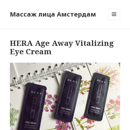
Массаж лица Амстердам
МЕНЮ
И
ВИДЖЕТЫ
HERA Age Away Vitalizing
Eye Cream