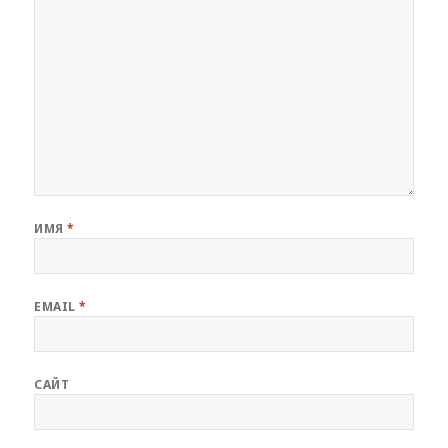
ИМЯ
*
EMAIL
*
САЙТ