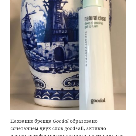
Название бренда
Goodal
образовано
сочетанием двух слов good+all, активно
использует ферментированные и натуральные