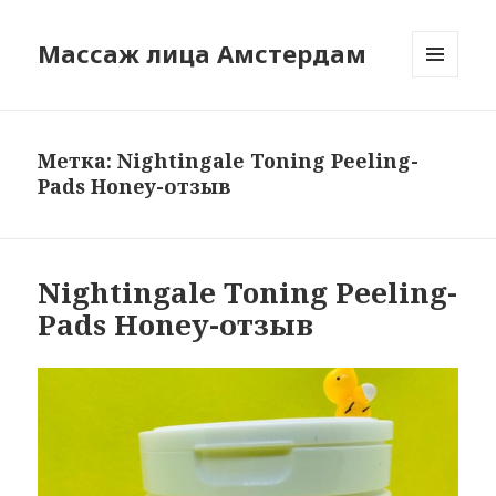
Массаж лица Амстердам
МЕНЮ
И
ВИДЖЕТЫ
Метка:
Nightingale Toning Peeling-
Pads Honey-отзыв
Nightingale Toning Peeling-
Pads Honey-отзыв