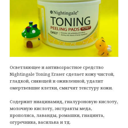
Осветляющее и антивозрастное средство
Nightingale Toning Eraser сделает кожу чистой,
гладкой, сияющей и оживленной, удалит
омертвевшие клетки, смягчит текстуру кожи.
Содержит ниацинамид, гиалуроновую кислоту,
молочную кислоту, экстракты меда,
прополиса, лаванды, ромашки, гиацинта,
огуречника, василька и тд.