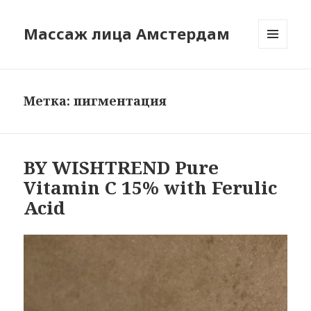
Массаж лица Амстердам
МЕНЮ
И
ВИДЖЕТЫ
Метка:
пигментация
BY WISHTREND Pure
Vitamin C 15% with Ferulic
Acid