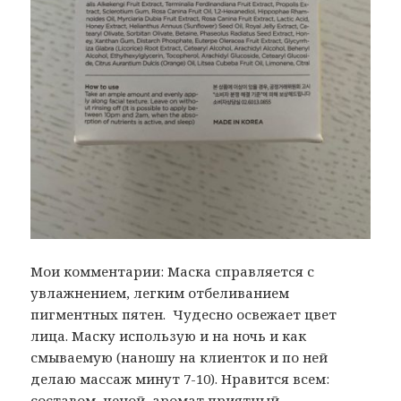
Мои комментарии: Маска справляется с
увлажнением, легким отбеливанием
пигментных пятен. Чудесно освежает цвет
лица. Маску использую и на ночь и как
смываемую (наношу на клиенток и по ней
делаю массаж минут 7-10). Нравится всем:
составом, ценой, аромат приятный