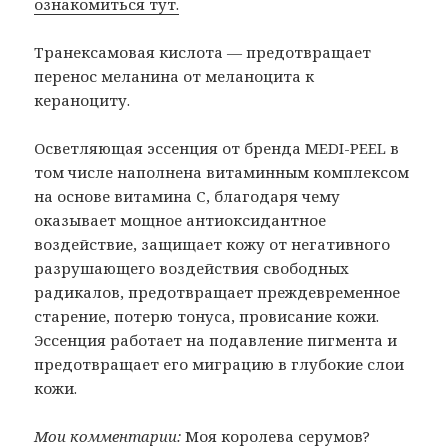
ознакомиться тут.
Транексамовая кислота — предотвращает
перенос меланина от меланоцита к
кераноциту.
Осветляющая эссенция от бренда MEDI-PEEL в
том числе наполнена витаминным комплексом
на основе витамина С, благодаря чему
оказывает мощное антиоксидантное
воздействие, защищает кожу от негативного
разрушающего воздействия свободных
радикалов, предотвращает преждевременное
старение, потерю тонуса, провисание кожи.
Эссенция работает на подавление пигмента и
предотвращает его миграцию в глубокие слои
кожи.
Мои комментарии:
Моя королева серумов?