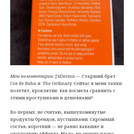
Мои комментарии:
J’sDerma — Старший брат
Cos de Baha и The Ordinary. Сейчас в меня тапки
полетят, проклятия: как посмела сравнить с
этими простушками и дешевками?
Во-первых: не считаю, вышеупомянутые
продукты брендов, пустышками. Скромный
состав, короткий — не равно какашке и
отсутствию эффекта. Мало, не значит плохо.