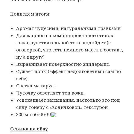
Подведем итоги:
Аромат чудесный, натуральными травками.
Для жирного и комбинированного типов
кожи, чувствительной тоже подойдет (с
оговоркой, что есть немного масел в составе,
ну а вдруг?).
Выравнивает поверхностно эпидермис.
Сужает поры (эффект недолговечный сам по
себе)
Слегка матирует.
Чуточку осветляет тон кожи.
Успокаивает высыпания, насколько это под
силу тонеру с «водичковой» текстурой.
300 мл объём!!!
Ссылка на eBay