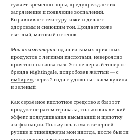
сужает временно поры, предупреждает их
загрязнение и появление воспалений.
Выравнивает текстуру кожи и делает
здоровым и сияющим тон. Придает коже
светлый, матовый оттенок.
Мои комментарии:
один из самых приятных
продуктов с легкими кислотами, невероятно
приятно пользоваться. Это не первый тонер от
бренда Nightingale,
попробовав жёлтый — с
имбирем
, через 2 года с удовольствием купила
и зеленый.
Как серьёзное кислотное средство я бы этот
продукт не рассматривала, только как легкий
эффект подсушивания высыпаний и щепотку
эксфолиации. Пользуюсь сама в вечерней
рутине и тинейджеры мои иногда, после бьюти
пинка используют этот тонер.