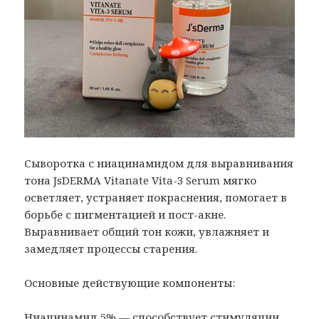
Сыворотка с ниацинамидом для выравнивания
тона JsDERMA Vitanate Vita-3 Serum мягко
осветляет, устраняет покраснения, помогает в
борьбе с пигментацией и пост-акне.
Выравнивает общий тон кожи, увлажняет и
замедляет процессы старения.
Основные действующие компоненты:
Ниацинамид 5% — способствует стимуляции