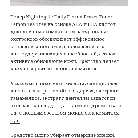
Тонер Nightingale Daily Derma Eraser Toner
Lemon Tea Tree на основе AHA и BHA кислот,
дополненный комплексом натуральных
экстрактов обеспечивает эффективное
очищение эпидермиса, повышение его
влагоудерживающих способностей, а также
активное обновление кожи. Средство делает
кожу невероятно гладкой и мягкой.
В составе:
гликолевая кислота, салициловая
кислота, экстракт чайного дерева, экстракт
гамамелиса, экстракт центеллы азиатской,
экстракт календулы, аллантоин ,трегалоза и
тд.
С полным составом можно ознакомиться
тут.
Средство мягко убирает отмершие клетки,