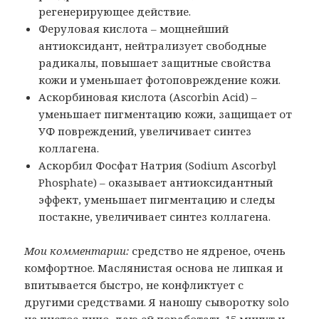
регенерирующее действие.
Феруловая кислота – мощнейший
антиоксидант, нейтрализует свободные
радикалы, повышает защитные свойства
кожи и уменьшает фотоповреждение кожи.
Аскорбиновая кислота (Ascorbin Acid) –
уменьшает пигментацию кожи, защищает от
УФ повреждений, увеличивает синтез
коллагена.
Аскорбил Фосфат Натрия (Sodium Ascorbyl
Phosphate) – оказывает антиоксидантный
эффект, уменьшает пигментацию и следы
постакне, увеличивает синтез коллагена.
Мои комментарии:
средство не ядреное, очень
комфортное. Маслянистая основа не липкая и
впитывается быстро, не конфликтует с
другими средствами. Я наношу сыворотку solo
на чистое лицо, даю ей поработать 15 минут и