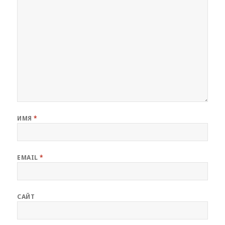
ИМЯ
*
EMAIL
*
САЙТ