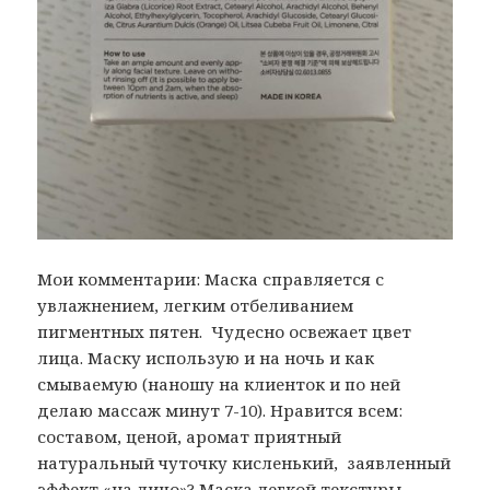
Мои комментарии: Маска справляется с
увлажнением, легким отбеливанием
пигментных пятен. Чудесно освежает цвет
лица. Маску использую и на ночь и как
смываемую (наношу на клиенток и по ней
делаю массаж минут 7-10). Нравится всем:
составом, ценой, аромат приятный
натуральный чуточку кисленький, заявленный
эффект «на лицо»? Маска легкой текстуры,