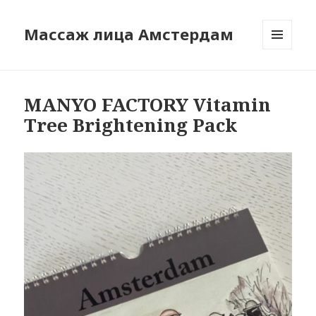
Массаж лица Амстердам
МЕНЮ
И
ВИДЖЕТЫ
MANYO FACTORY Vitamin
Tree Brightening Pack