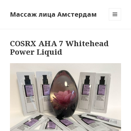
Массаж лица Амстердам
МЕНЮ
И
ВИДЖЕТЫ
COSRX AHA 7 Whitehead
Power Liquid