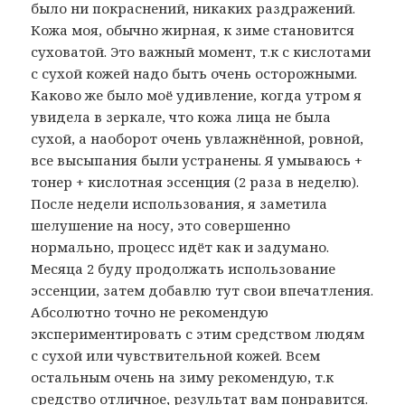
было ни покраснений, никаких раздражений.
Кожа моя, обычно жирная, к зиме становится
суховатой. Это важный момент, т.к с кислотами
с сухой кожей надо быть очень осторожными.
Каково же было моё удивление, когда утром я
увидела в зеркале, что кожа лица не была
сухой, а наоборот очень увлажнённой, ровной,
все высыпания были устранены. Я умываюсь +
тонер + кислотная эссенция (2 раза в неделю).
После недели использования, я заметила
шелушение на носу, это совершенно
нормально, процесс идёт как и задумано.
Месяца 2 буду продолжать использование
эссенции, затем добавлю тут свои впечатления.
Абсолютно точно не рекомендую
экспериментировать с этим средством людям
с сухой или чувствительной кожей. Всем
остальным очень на зиму рекомендую, т.к
средство отличное, результат вам понравится.