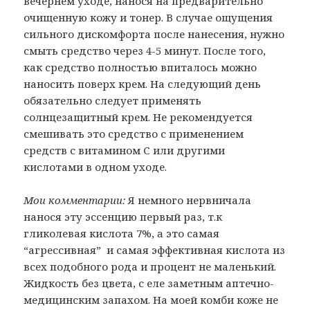
вечернем уходе, нанося на предварительно
очищенную кожу и тонер. В случае ощущения
сильного дискомфорта после нанесения, нужно
смыть средство через 4-5 минут. После того,
как средство полностью впиталось можно
наносить поверх крем. На следующий день
обязательно следует применять
солнцезащитный крем. Не рекомендуется
смешивать это средство с применением
средств с витамином С или другими
кислотами в одном уходе.
Мои комментарии:
Я немного нервничала
нанося эту эссенцию первый раз, т.к
гликолевая кислота 7%, a это самая
“агрессивная” и самая эффективная кислота из
всех подобного рода и процент не маленький.
Жидкость без цвета, с еле заметным аптечно-
медицинским запахом. На моей комби коже не