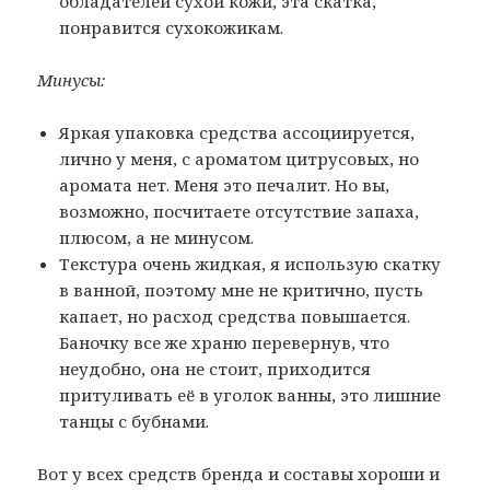
обладателей сухой кожи, эта скатка,
понравится сухокожикам.
Минусы:
Яркая упаковка средства ассоциируется,
лично у меня, с ароматом цитрусовых, но
аромата нет. Меня это печалит. Но вы,
возможно, посчитаете отсутствие запаха,
плюсом, а не минусом.
Текстура очень жидкая, я использую скатку
в ванной, поэтому мне не критично, пусть
капает, но расход средства повышается.
Баночку все же храню перевернув, что
неудобно, она не стоит, приходится
притуливать её в уголок ванны, это лишние
танцы с бубнами.
Вот у всех средств бренда и составы хороши и