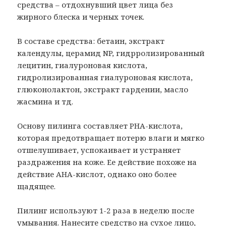
средства – отдохнувший цвет лица без
жирного блеска и черных точек.
В составе средства: бетаин, экстракт
календулы, церамид NP, гидрролизированный
лецитин, гиалуроновая кислота,
гидролизированная гиалуроновая кислота,
глюконолактон, экстракт гардении, масло
жасмина и тд.
Основу пилинга составляет PHA-кислота,
которая предотвращает потерю влаги и мягко
отшелушивает, успокаивает и устраняет
раздражения на коже. Ее действие похоже на
действие AHA-кислот, однако оно более
щадящее.
Пилинг используют 1-2 раза в неделю после
умывания. Нанесите средство на сухое лицо,