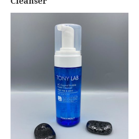
Cleanser