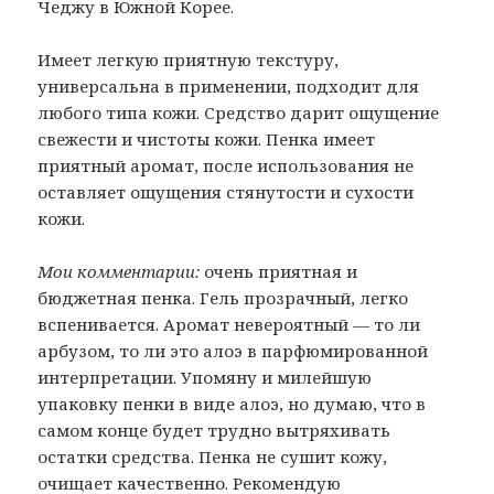
Чеджу в Южной Корее.
Имеет легкую приятную текстуру,
универсальна в применении, подходит для
любого типа кожи. Средство дарит ощущение
свежести и чистоты кожи. Пенка имеет
приятный аромат, после использования не
оставляет ощущения стянутости и сухости
кожи.
Мои комментарии:
очень приятная и
бюджетная пенка. Гель прозрачный, легко
вспенивается. Аромат невероятный — то ли
арбузом, то ли это алоэ в парфюмированной
интерпретации. Упомяну и милейшую
упаковку пенки в виде алоэ, но думаю, что в
самом конце будет трудно вытряхивать
остатки средства. Пенка не сушит кожу,
очищает качественно. Рекомендую