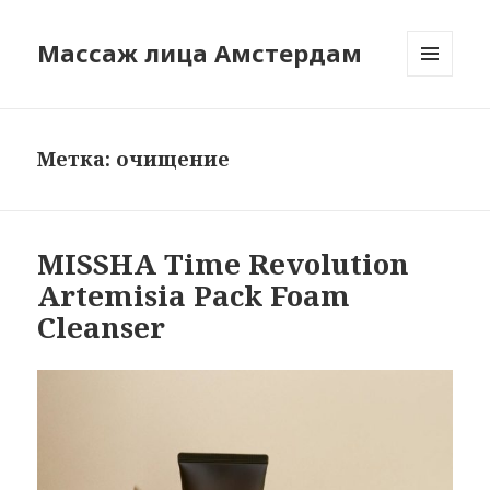
Массаж лица Амстердам
МЕНЮ
И
ВИДЖЕТЫ
Метка:
очищение
MISSHA Time Revolution
Artemisia Pack Foam
Cleanser