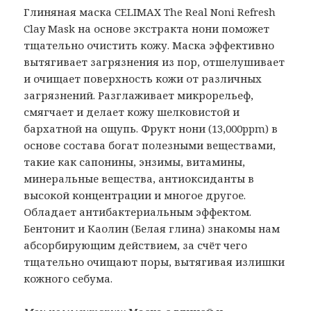
Глиняная маска CELIMAX The Real Noni Refresh
Clay Mask на основе экстракта нони поможет
тщательно очистить кожу. Маска эффективно
вытягивает загрязнения из пор, отшелушивает
и очищает поверхность кожи от различных
загрязнений. Разглаживает микрорельеф,
смягчает и делает кожу шелковистой и
бархатной на ощупь. Фрукт нони (13,000ppm) в
основе состава богат полезными веществами,
такие как сапонины, энзимы, витамины,
минеральные вещества, антиоксиданты в
высокой концентрации и многое другое.
Обладает антибактериальным эффектом.
Бентонит и Каолин (Белая глина) знакомы нам
абсорбирующим действием, за счёт чего
тщательно очищают поры, вытягивая излишки
кожного себума.