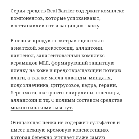
Серия средств Real Barrier содержит комплекс
компонентов, которые успокаивают,
восстанавливают и защищают кожу.
В основе продукта экстракт центеллы
азиатской, мадекоссосид, аллантоин,
пантенол, запатентованный комплекс
керамидов MLE, формирующий защитную
пленку на коже и предотвращающий потерю
влаги, а так же масла лаванды, миндаля,
подсолнечника, цитрусовое, кедра, герани,
бергамота, экстракты спирулины, пшеницы,
аллантоин и тд.
С полным составом средства
можно ознакомиться тут.
Очищающая пенка не содержит сульфатов и
имеет нежную кремовую консистенцию,
которая бережно очищает даже самую