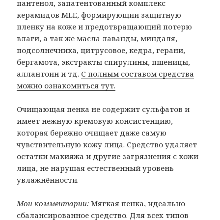
пантенол, запатентованный комплекс
керамидов MLE, формирующий защитную
пленку на коже и предотвращающий потерю
влаги, а так же масла лаванды, миндаля,
подсолнечника, цитрусовое, кедра, герани,
бергамота, экстракты спирулины, пшеницы,
аллантоин и тд.
С полным составом средства
можно ознакомиться тут.
Очищающая пенка не содержит сульфатов и
имеет нежную кремовую консистенцию,
которая бережно очищает даже самую
чувствительную кожу лица. Средство удаляет
остатки макияжа и другие загрязнения с кожи
лица, не нарушая естественный уровень
увлажнённости.
Мои комментарии:
Мягкая пенка, идеально
сбалансированное средство. Для всех типов