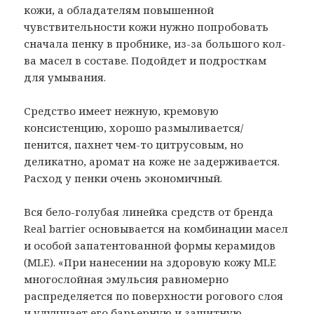
кожи, а обладателям повышенной
чувствительности кожи нужно попробовать
сначала пенку в пробнике, из-за большого кол-
ва масел в составе. Подойдет и подросткам
для умывания.
Средство имеет нежную, кремовую
консистенцию, хорошо размыливается/
пенится, пахнет чем-то цитрусовым, но
деликатно, аромат на коже не задерживается.
Расход у пенки очень экономичный.
Вся бело-голубая линейка средств от бренда
Real barrier основывается на комбинации масел
и особой запатентованной формы керамидов
(MLE). «При нанесении на здоровую кожу MLE
многослойная эмульсия равномерно
распределяется по поверхности рогового слоя
и улучшает его барьерную и защитную