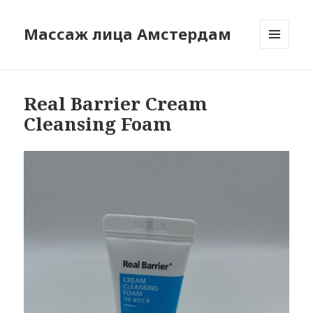
Массаж лица Амстердам
МЕНЮ
И
ВИДЖЕТЫ
Real Barrier Cream
Cleansing Foam