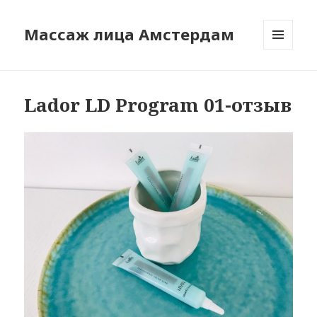
Массаж лица Амстердам
МЕНЮ
И
ВИДЖЕТЫ
Lador LD Program 01-отзыв