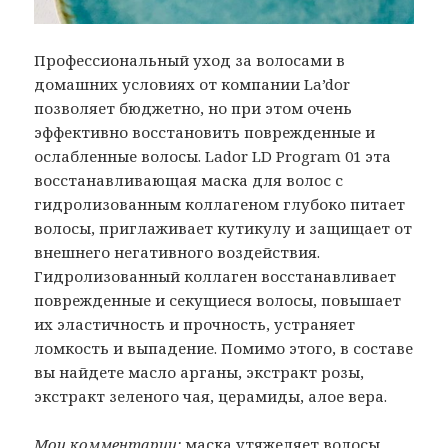
Профессиональный уход за волосами в
домашних условиях от компании La’dor
позволяет бюджетно, но при этом очень
эффективно восстановить поврежденные и
ослабленные волосы. Lador LD Program 01 эта
восстанавливающая маска для волос с
гидролизованным коллагеном глубоко питает
волосы, приглаживает кутикулу и защищает от
внешнего негативного воздействия.
Гидролизованный коллаген восстанавливает
поврежденные и секущиеся волосы, повышает
их эластичность и прочность, устраняет
ломкость и выпадение. Помимо этого, в составе
вы найдете масло арганы, экстракт розы,
экстракт зеленого чая, церамиды, алое вера.
Мои комментарии:
маска утяжеляет волосы,