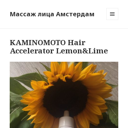
Массаж лица Амстердам
МЕНЮ
И
ВИДЖЕТЫ
KAMINOMOTO Hair
Accelerator Lemon&Lime