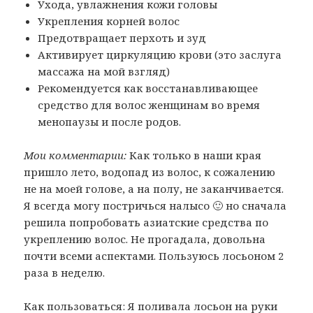
Ухода, увлажнения кожи головы
Укрепления корней волос
Предотвращает перхоть и зуд
Активирует циркуляцию крови (это заслуга
массажа на мой взгляд)
Рекомендуется как восстанавливающее
средство для волос женщинам во время
менопаузы и после родов.
Мои комментарии:
Как только в наши края
пришло лето, водопад из волос, к сожалению
не на моей голове, а на полу, не заканчивается.
Я всегда могу постричься налысо 🙂 но сначала
решила попробовать азиатские средства по
укреплению волос. Не прогадала, довольна
почти всеми аспектами. Пользуюсь лосьоном 2
раза в неделю.
Как пользоваться: Я поливала лосьон на руки