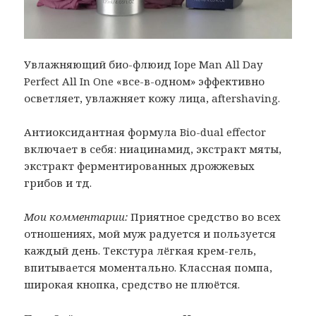
Увлажняющий био-флюид Iope Man All Day
Perfect All In One «все-в-одном» эффективно
осветляет, увлажняет кожу лица, aftershaving.
Антиоксидантная формула Bio-dual effector
включает в себя: ниацинамид, экстракт мяты,
экстракт ферментированных дрожжевых
грибов и тд.
Мои комментарии:
Приятное средство во всех
отношениях, мой муж радуется и пользуется
каждый день. Текстура лёгкая крем-гель,
впитывается моментально. Классная помпа,
широкая кнопка, средство не плюётся.