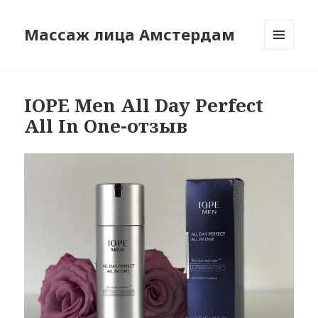
Массаж лица Амстердам
МЕНЮ
И
ВИДЖЕТЫ
IOPE Men All Day Perfect
All In One-отзыв