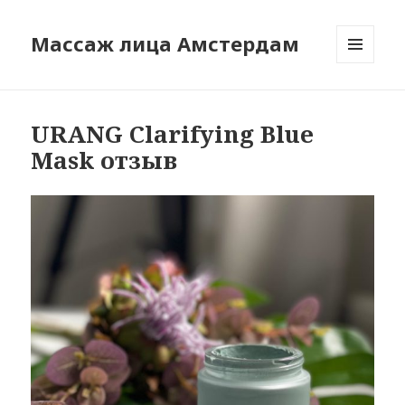
Массаж лица Амстердам
МЕНЮ
И
ВИДЖЕТЫ
URANG Clarifying Blue
Mask отзыв