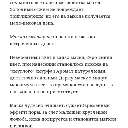
сохранить все полезные свойства масел.
Холодный отжим не повреждает
триглицериды, но его на выходе получается
мало-высокая цена.
Мои комментарии:
ни капли не жалко
потраченных денег.
Невероятный цвет и запах маски. Серо-синий
цвет, при нанесении становлюсь похожа на
“смуглого” смурфа:) Аромат натуральный,
достаточно сильный. Держу маску 5 минут
максимум и все это время конечно не лупит в
нос запах, но он присутствует.
Маска чудесно очищает, сужает (временный
эффект) поры, за счет малышей-круглешей
жожоба, кожа полируется и становится мягкой
и гладкой.