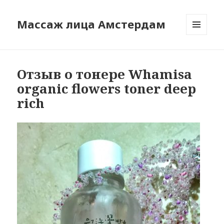
Массаж лица Амстердам
МЕНЮ
И
ВИДЖЕТЫ
Отзыв о тонере Whamisa
organic flowers toner deep
rich