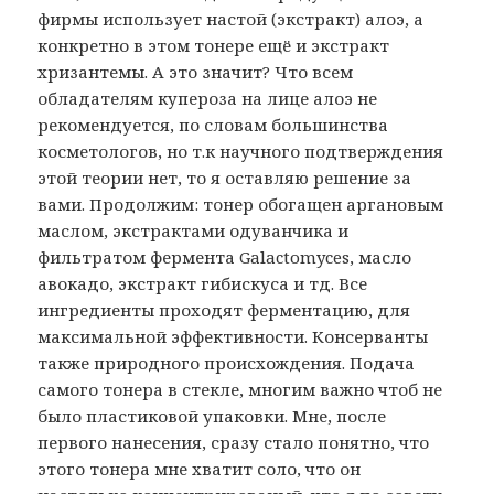
фирмы использует настой (экстракт) алоэ, а
конкретно в этом тонере ещё и экстракт
хризантемы. А это значит? Что всем
обладателям купероза на лице алоэ не
рекомендуется, по словам большинства
косметологов, но т.к научного подтверждения
этой теории нет, то я оставляю решение за
вами. Продолжим: тонер обогащен аргановым
маслом, экстрактами одуванчика и
фильтратом фермента Galactomyces, масло
авокадо, экстракт гибискуса и тд. Все
ингредиенты проходят ферментацию, для
максимальной эффективности. Консерванты
также природного происхождения. Подача
самого тонера в стекле, многим важно чтоб не
было пластиковой упаковки. Мне, после
первого нанесения, сразу стало понятно, что
этого тонера мне хватит соло, что он