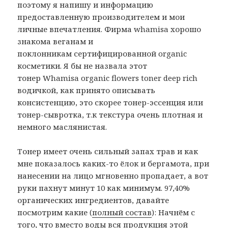
поэтому я напишу и информацию
предоставленную производителем и мои
личные впечатления. Фирма whamisa хорошо
знакома веганам и
поклонникам сертифицированной organic
косметики. Я бы не назвала этот
тонер Whamisa organic flowers toner deep rich
водичкой, как принято описывать
консистенцию, это скорее тонер-эссенция или
тонер-сывротка, т.к текстура очень плотная и
немного маслянистая.
Тонер имеет очень сильный запах трав и как
мне показалось каких-то ёлок и бергамота, при
нанесении на лицо мгновенно пропадает, а вот
руки пахнут минут 10 как минимум. 97,40%
органических ингредиентов, давайте
посмотрим какие (
полный состав
): Начнём с
того, что вместо воды вся продукция этой