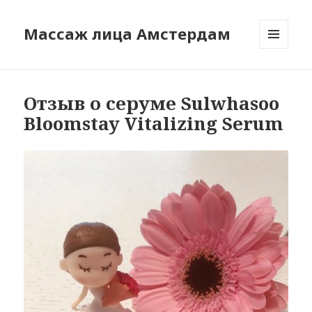
Массаж лица Амстердам
МЕНЮ
И
ВИДЖЕТЫ
Отзыв о серуме Sulwhasoo
Bloomstay Vitalizing Serum