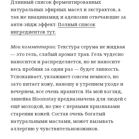
Длинный список ферментированных
натуральных эфирных масел и экстрактов, а
так же ниацинамид и аденозин отвечающие за
анти-эйдж эффект.
Полный список
ингредиентов тут.
Мои комментарии:
Текстура серума не жидкая
— это гель, слабый аромат трав. Гель чудесно
наносится и распределяется, но не наносите
весь пробник за один раз — будет липкость.
Успокаивает, увлажняет совсем немного, но
зато питает кожу, наношу в утреннем уходе и
вечернем, все очень нравится. На мой взгляд,
линейка Bloomstay предназначена для людей с
ещё молодой, но уже с первыми признаками
старения кожей. Состав очень богатый
натуральными маслами, может вызывать
аллергию у чувствительнокожиков.