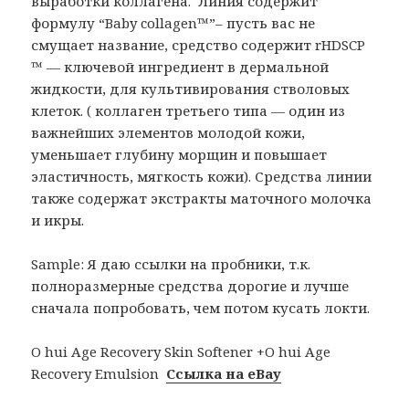
выработки коллагена.
Линия содержит
формулу “Baby collagen™”– пусть вас не
смущает название, средство содержит rHDSCP
™ — ключевой ингредиент в дермальной
жидкости, для культивирования стволовых
клеток. ( коллаген третьего типа — один из
важнейших элементов молодой кожи,
уменьшает глубину морщин и повышает
эластичность, мягкость кожи). Средства линии
также содержат экстракты маточного молочка
и икры.
Sample: Я даю ссылки на пробники, т.к.
полноразмерные средства дорогие и лучше
сначала попробовать, чем потом кусать локти.
O hui Age Recovery Skin Softener +O hui Age
Recovery Emulsion
Ссылка на eBay