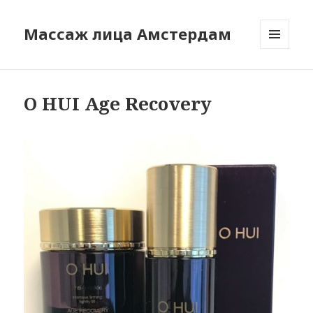
Массаж лица Амстердам
МЕНЮ
И
ВИДЖЕТЫ
O HUI Age Recovery