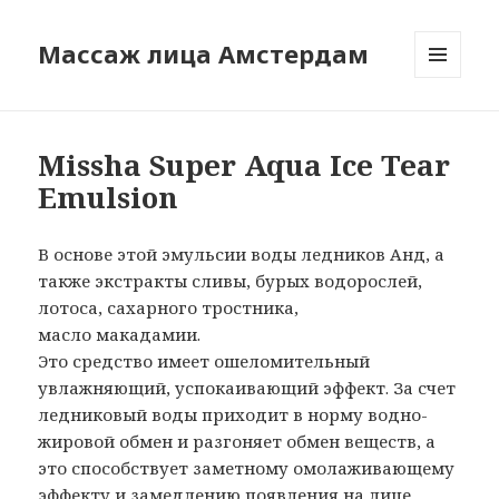
Массаж лица Амстердам
МЕНЮ
И
ВИДЖЕТЫ
Missha Super Aqua Ice Tear
Emulsion
В основе этой эмульсии воды ледников Анд, а
также экстракты сливы, бурых водорослей,
лотоса, сахарного тростника,
масло макадамии.
Это средство имеет ошеломительный
увлажняющий, успокаивающий эффект. За счет
ледниковый воды приходит в норму водно-
жировой обмен и разгоняет обмен веществ, а
это способствует заметному омолаживающему
эффекту и замедлению появления на лице