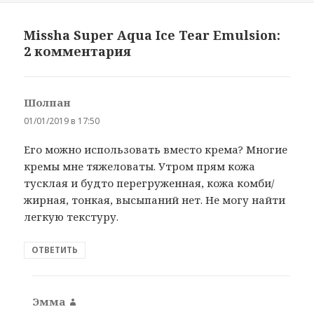
Missha Super Aqua Ice Tear Emulsion:
2 комментария
Шолпан
:
01/01/2019 в 17:50
Его можно использовать вместо крема? Многие
кремы мне тяжеловаты. Утром прям кожа
тусклая и будто перегруженная, кожа комби/
жирная, тонкая, высыпаний нет. Не могу найти
легкую текстуру.
ОТВЕТИТЬ
Эмма
: