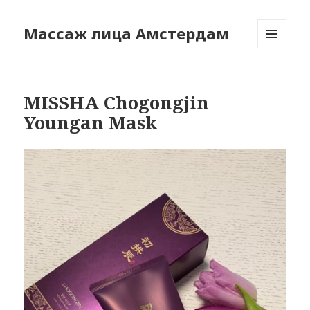
Массаж лица Амстердам
МЕНЮ
И
ВИДЖЕТЫ
MISSHA Chogongjin
Youngan Mask