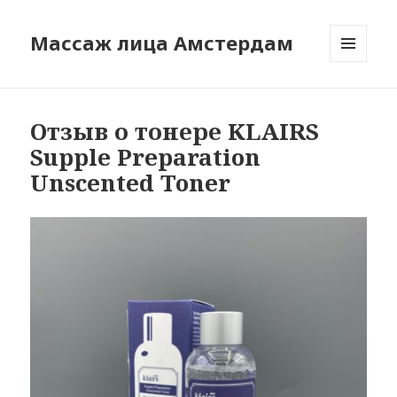
Массаж лица Амстердам
МЕНЮ
И
ВИДЖЕТЫ
Отзыв о тонере KLAIRS
Supple Preparation
Unscented Toner