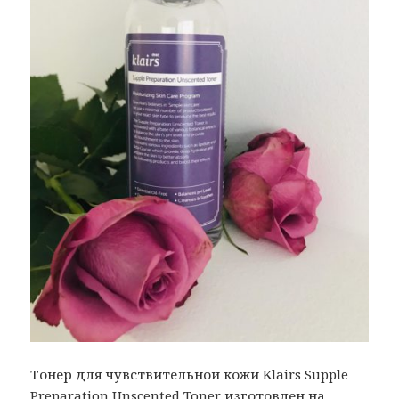
Тонер для чувствительной кожи Klairs Supple
Preparation Unscented Toner изготовлен на