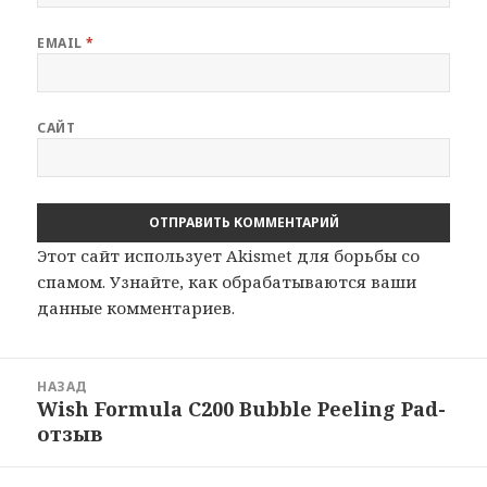
EMAIL
*
САЙТ
Этот сайт использует Akismet для борьбы со
спамом.
Узнайте, как обрабатываются ваши
данные комментариев
.
Навигация
НАЗАД
по
Wish Formula C200 Bubble Peeling Pad-
Предыдущая
записям
отзыв
запись: