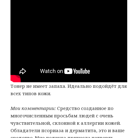
Тонер не имеет запаха. Идеально подойдёт для
всех типов кожи.
Мои комментарии:
Средство созданное по
многочисленным просьбам людей с очень
чувствительной, склонной к аллергии кожей.
Обладатели псориаза и дерматита, это и ваше
средство. Мне подруга принесла четверть