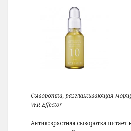
Сыворотка, разглаживающая морщин
WR Effector
Антивозрастная сыворотка питает 