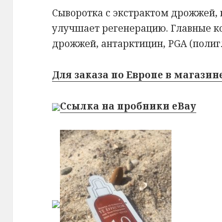
Сыворотка с экстрактом дрожжей,
улучшает регенерацию. Главные к
дрожжей, антарктицин, PGA (полиг
Для заказа по Европе в магазине
Ссылка на пробники eBay