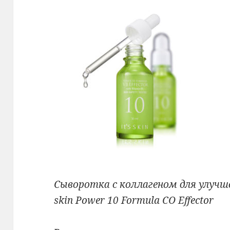
Сыворотка с коллагеном для улучш
skin Power 10 Formula СО Effector