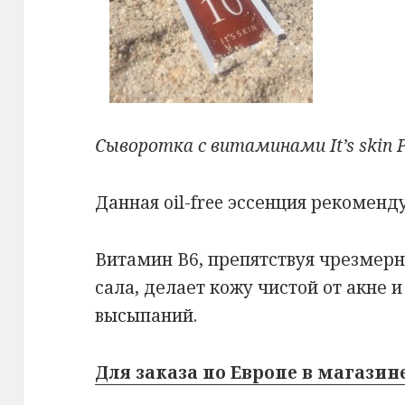
Сыворотка с витаминами It’s skin P
Данная oil-free эссенция рекоменд
Витамин В6, препятствуя чрезмер
сала, делает кожу чистой от акне 
высыпаний.
Для заказа по Европе в магазине