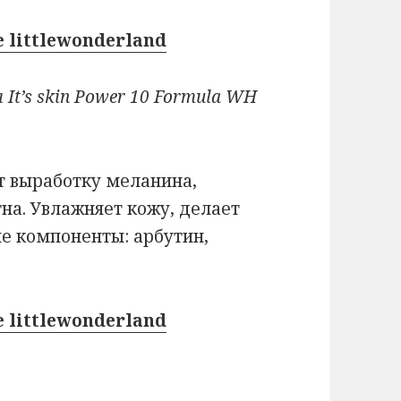
 littlewonderland
t’s skin Power 10 Formula WH
т выработку меланина,
на. Увлажняет кожу, делает
е компоненты: арбутин,
 littlewonderland