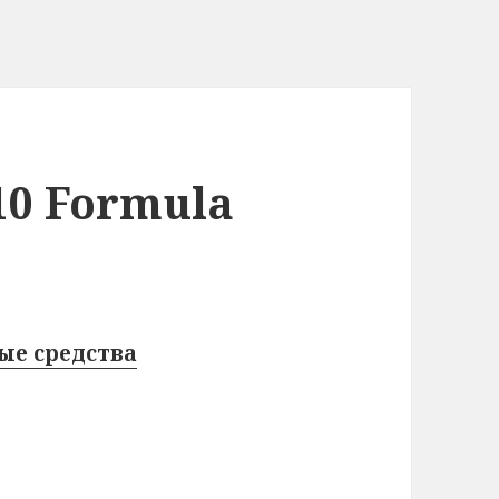
10 Formula
ые средства