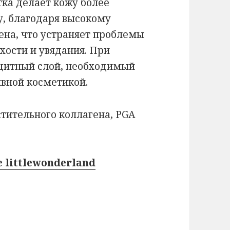
ка делает кожу более
у, благодаря высокому
ена, что устраняет проблемы
хости и увядания. При
ащитный слой, необходимый
ивной косметикой.
тительного коллагена, PGA
 littlewonderland