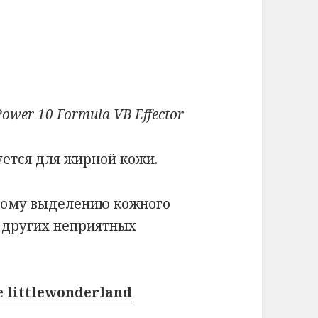
ower 10 Formula VB Effector
уется для жирной кожи.
ному выделению кожного
и других неприятных
 littlewonderland