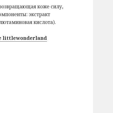
 возвращающая коже силу,
омпоненты: экстракт
лютаминовая кислота).
 littlewonderland