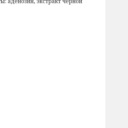
ы: аденозин, экстракт черной