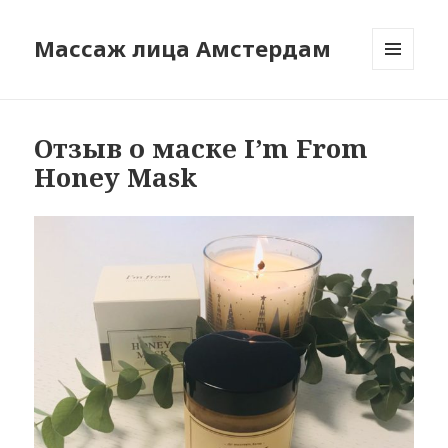
Массаж лица Амстердам
МЕНЮ
И
ВИДЖЕТЫ
Отзыв о маске I’m From
Honey Mask