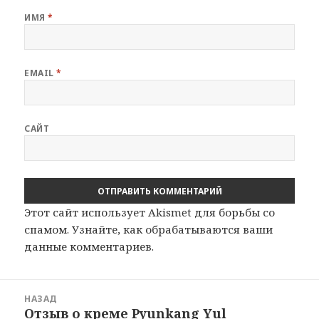
ИМЯ
*
EMAIL
*
САЙТ
Этот сайт использует Akismet для борьбы со
спамом.
Узнайте, как обрабатываются ваши
данные комментариев
.
Навигация
НАЗАД
по
Отзыв о креме Pyunkang Yul
Предыдущая