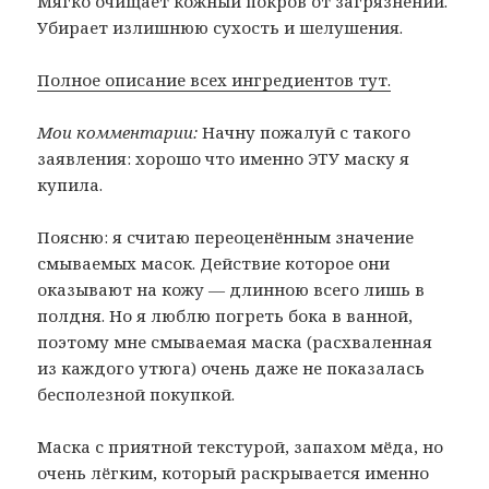
Мягко очищает кожный покров от загрязнений.
Убирает излишнюю сухость и шелушения.
Полное описание всех ингредиентов тут.
Мои комментарии:
Начну пожалуй с такого
заявления: хорошо что именно ЭТУ маску я
купила.
Поясню: я считаю переоценённым значение
смываемых масок. Действие которое они
оказывают на кожу — длинною всего лишь в
полдня. Но я люблю погреть бока в ванной,
поэтому мне смываемая маска (расхваленная
из каждого утюга) очень даже не показалась
бесполезной покупкой.
Маска с приятной текстурой, запахом мёда, но
очень лёгким, который раскрывается именно