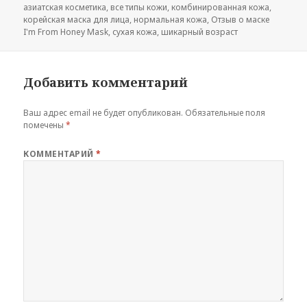
азиатская косметика
,
все типы кожи
,
комбинированная кожа
,
корейская маска для лица
,
нормальная кожа
,
Отзыв о маске
I'm From Honey Mask
,
сухая кожа
,
шикарный возраст
Добавить комментарий
Ваш адрес email не будет опубликован.
Обязательные поля
помечены
*
КОММЕНТАРИЙ
*