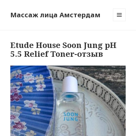
Массаж лица Амстердам
МЕНЮ
И
ВИДЖЕТЫ
Etude House Soon Jung pH
5.5 Relief Toner-отзыв