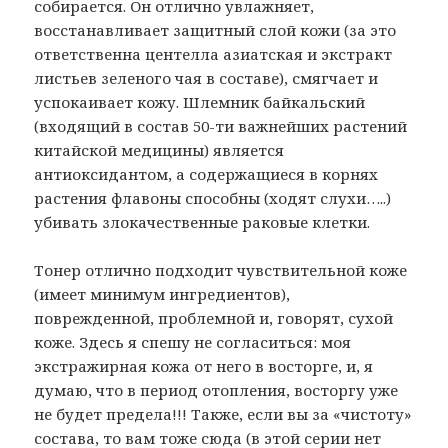
собирается. Он отлично увлажняет,
восстанавливает защитный слой кожи (за это
ответственна центелла азиатская и экстракт
листьев зеленого чая в составе), смягчает и
успокаивает кожу. Шлемник байкальский
(входящий в состав 50-ти важнейших растений
китайской медицины) является
антиоксидантом, а содержащиеся в корнях
растения флавоны способны (ходят слухи…..)
убивать злокачественные раковые клетки.
Тонер отлично подходит чувствительной коже
(имеет минимум ингредиентов),
поврежденной, проблемной и, говорят, сухой
коже. Здесь я спешу не согласиться: моя
экстражирная кожа от него в восторге, и, я
думаю, что в период отопления, восторгу уже
не будет предела!!! Также, если вы за «чистоту»
состава, то вам тоже сюда (в этой серии нет