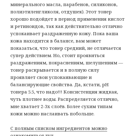
минерального масла, парабенов, силиконов,
полиэтиленгликоля, отдушек). Этот тонер
хорошо подойдет в период применения кислот
и ретиноидов, так как действительно отлично
успокаивает раздраженную кожу. Пока ваша
кожа находится в балансе, вам может
показаться, что тонер средний, не отличается
супер действием. Но, стоит проявиться
раздражениям, покраснениям, шелушениям —
тонер раскрывается и в полную силу
проявляет свои успокаивающие и
балансирующие свойства. Да, кстати, рН
тонера 5.5, что надо!!! Консистенция жидкая,
чуть плотнее воды. Распределяется отлично,
мне хватает 2-3х слоёв. Более сухим типам
кожи можно наслаивать побольше.
С полным списком ингредиентов можно
ознакомиться тут.