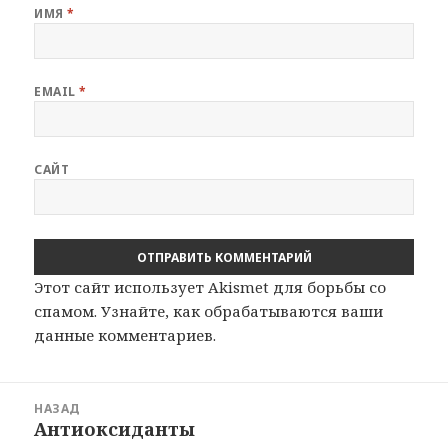
ИМЯ
*
EMAIL
*
САЙТ
Этот сайт использует Akismet для борьбы со
спамом.
Узнайте, как обрабатываются ваши
данные комментариев
.
Навигация
НАЗАД
по
Антиоксиданты
Предыдущая
записям