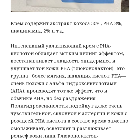
Крем содержит экстракт кокоса 50%, РНА 3%,
ниацинамид 2% и т.д.
Интенсивный увлажняющий крем с PHA-
кислотой обладает мягким пилинг эффектом,
восстанавливает гладкость эпидермиса и
улучшает тон кожи. PHA (глюконолактон)- это
группа более мягких, щадящих кислот. PHA—
очень похожи с aльфа-гидроксикислотами
(AHA), производят тот же эффект, что и
обычные AHA, но без раздражения.
Полигидроксикислоты подойдут даже очень
чувствительной, склонной к аллергии и кожи с
розацеей. PHA кислота в составе крема заметно
омолаживает, осветляет и разглаживает
рельеф кожи лица. Глюконолактон-