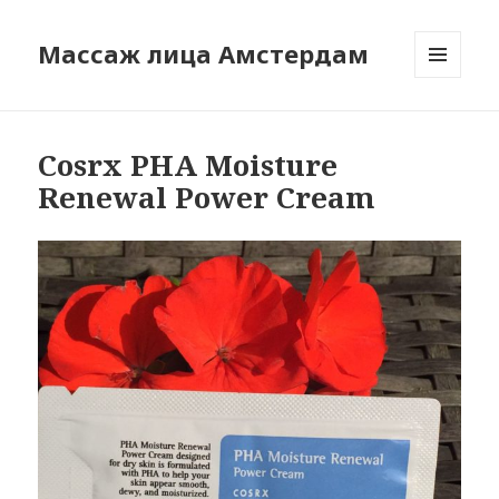
Массаж лица Амстердам
МЕНЮ
И
ВИДЖЕТЫ
Cosrx PHA Moisture
Renewal Power Cream