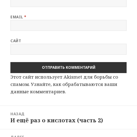
EMAIL
*
САЙТ
Этот сайт использует Akismet для борьбы со
спамом.
Узнайте, как обрабатываются ваши
данные комментариев
.
Навигация
НАЗАД
по
И ещё раз о кислотах (часть 2)
Предыдущая
записям
запись: