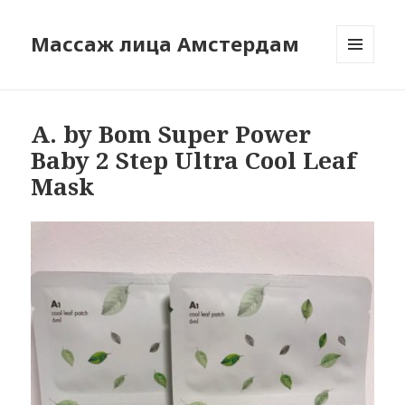
Массаж лица Амстердам
МЕНЮ
И
ВИДЖЕТЫ
A. by Bom Super Power
Baby 2 Step Ultra Cool Leaf
Mask