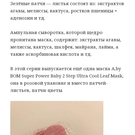
Зелёные патчи — листья состоят из: экстрактов
агавы, мелиссы, кактуса, ростков пшеницы +
аденозин и тд.
Ампульная сыворотка, которой щедро
пропитана маска, содержит: экстракты агавы,
мелиссы, кактуса, шалфея, майрана, лайма, а
также аскорбиновая кислота и тд.
В этой серии выпускается ещё одна маска A.by
BOM Super Power Baby 2 Step Ultra Cool Leaf Mask,
она в розовой упаковке и вместо патчей-
листьев, патчи-цветы.