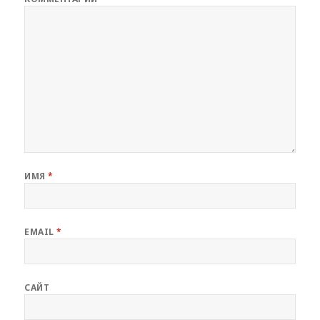
ИМЯ
*
EMAIL
*
САЙТ