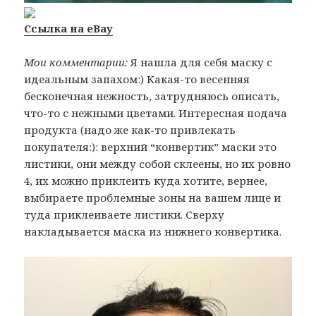
Ссылка на eBay
Мои комментарии:
Я нашла для себя маску с
идеальным запахом:) Какая-то весенняя
бесконечная нежность, затрудняюсь описать,
что-то с нежными цветами. Интересная подача
продукта (надо же как-то привлекать
покупателя:): верхний “конвертик” маски это
листики, они между собой склеены, но их ровно
4, их можно приклеить куда хотите, вернее,
выбираете проблемные зоны на вашем лице и
туда приклеиваете листики. Сверху
накладывается маска из нижнего конвертика.