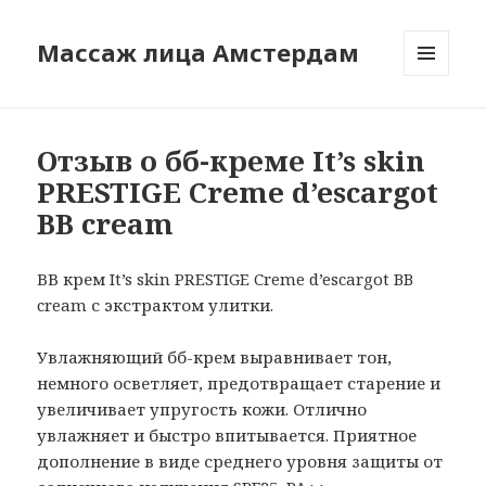
Массаж лица Амстердам
МЕНЮ
И
ВИДЖЕТЫ
Отзыв о бб-креме It’s skin
PRESTIGE Creme d’escargot
BB cream
ВВ крем It’s skin PRESTIGE Creme d’escargot BB
cream с экстрактом улитки.
Увлажняющий бб-крем выравнивает тон,
немного осветляет, предотвращает старение и
увеличивает упругость кожи. Отлично
увлажняет и быстро впитывается. Приятное
дополнение в виде среднего уровня защиты от