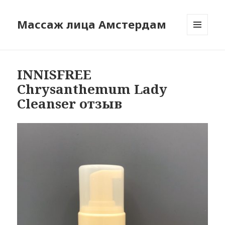
Массаж лица Амстердам
МЕНЮ
И
ВИДЖЕТЫ
INNISFREE
Chrysanthemum Lady
Cleanser отзыв