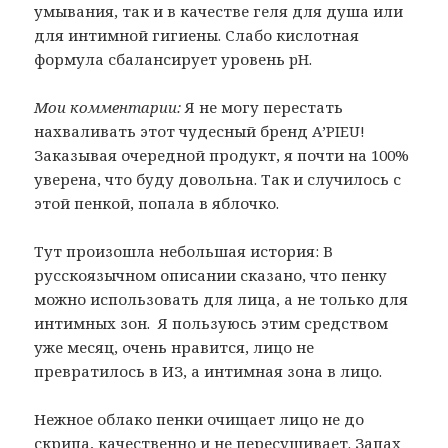
умывания, так и в качестве геля для душа или
для интимной гигиены. Слабо кислотная
формула сбалансирует уровень pH.
Мои комментарии:
Я не могу перестать
нахваливать этот чудесный бренд A’PIEU!
Заказывая очередной продукт, я почти на 100%
уверена, что буду довольна. Так и случилось с
этой пенкой, попала в яблочко.
Тут произошла небольшая история: В
русскоязычном описании сказано, что пенку
можно использовать для лица, а не только для
интимных зон. Я пользуюсь этим средством
уже месяц, очень нравится, лицо не
превратилось в ИЗ, а интимная зона в лицо.
Нежное облако пенки очищает лицо не до
скрипа, качественно и не пересушивает. Запах