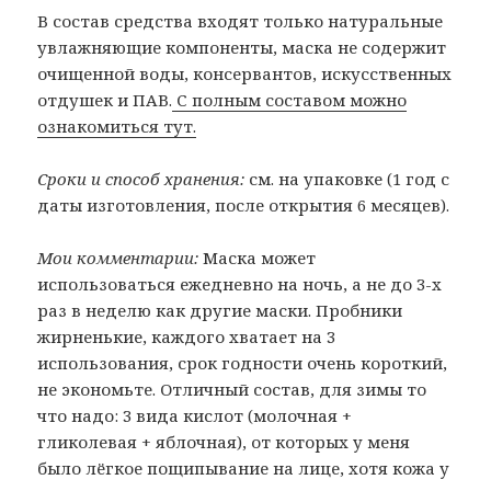
В состав средства входят только натуральные
увлажняющие компоненты, маска не содержит
очищенной воды, консервантов, искусственных
отдушек и ПАВ.
С полным составом можно
ознакомиться тут.
Сроки и способ хранения:
см. на упаковке (1 год с
даты изготовления, после открытия 6 месяцев).
Мои комментарии:
Маска может
использоваться ежедневно на ночь, а не до 3-х
раз в неделю как другие маски. Пробники
жирненькие, каждого хватает на 3
использования, срок годности очень короткий,
не экономьте. Отличный состав, для зимы то
что надо: 3 вида кислот (молочная +
гликолевая + яблочная), от которых у меня
было лёгкое пощипывание на лице, хотя кожа у