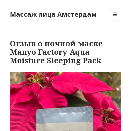
Массаж лица Амстердам
МЕНЮ
И
ВИДЖЕТЫ
Отзыв о ночной маске
Manyo Factory Aqua
Moisture Sleeping Pack