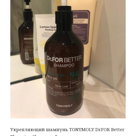
Укрепляющий шампунь TONYMOLY Dr.FOR Better