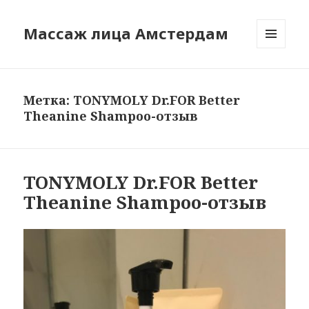
Массаж лица Амстердам
МЕНЮ
И
ВИДЖЕТЫ
Метка:
TONYMOLY Dr.FOR Better
Theanine Shampoo-отзыв
TONYMOLY Dr.FOR Better
Theanine Shampoo-отзыв