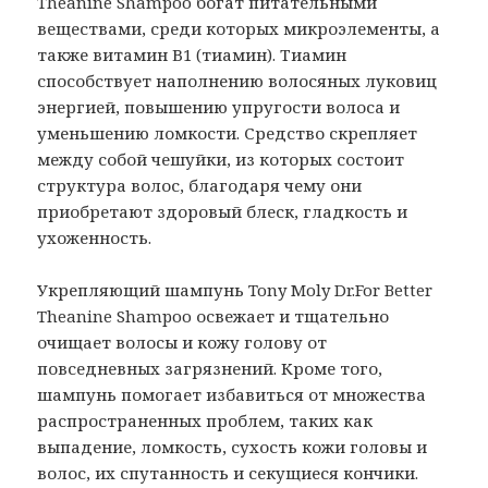
Theanine Shampoo богат питательными
веществами, среди которых микроэлементы, а
также витамин В1 (тиамин). Тиамин
способствует наполнению волосяных луковиц
энергией, повышению упругости волоса и
уменьшению ломкости. Средство скрепляет
между собой чешуйки, из которых состоит
структура волос, благодаря чему они
приобретают здоровый блеск, гладкость и
ухоженность.
Укрепляющий шампунь Tony Moly Dr.For Better
Theanine Shampoo освежает и тщательно
очищает волосы и кожу голову от
повседневных загрязнений. Кроме того,
шампунь помогает избавиться от множества
распространенных проблем, таких как
выпадение, ломкость, сухость кожи головы и
волос, их спутанность и секущиеся кончики.