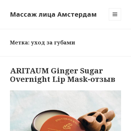
Массаж лица Амстердам
МЕНЮ
И
ВИДЖЕТЫ
Метка:
уход за губами
ARITAUM Ginger Sugar
Overnight Lip Mask-отзыв