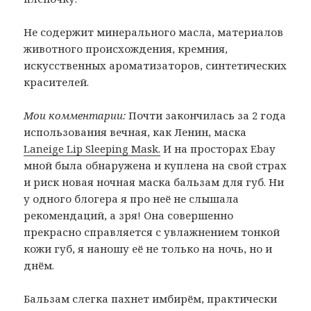
Не содержит минерального масла, материалов
животного происхождения, кремния,
искусственных ароматизаторов, синтетических
красителей.
Мои комментарии:
Почти закончилась за 2 года
использования вечная, как Ленин, маска
Laneige Lip Sleeping Mask.
И на просторах Ebay
мной была обнаружена и куплена на свой страх
и риск новая ночная маска бальзам для губ. Ни
у одного блогера я про неё не слышала
рекомендаций, а зря! Она совершенно
прекрасно справляется с увлажнением тонкой
кожи губ, я наношу её не только на ночь, но и
днём.
Бальзам слегка пахнет имбирём, практически