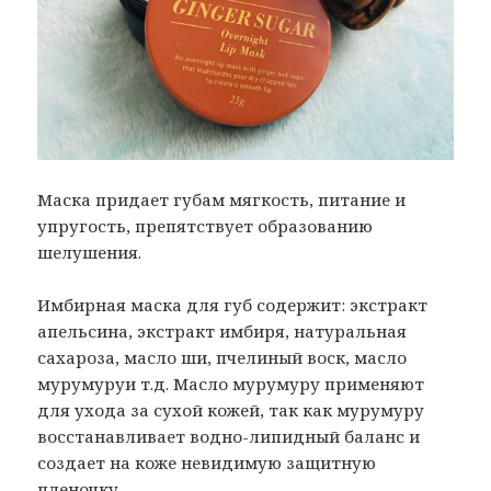
Маска придает губам мягкость, питание и
упругость, препятствует образованию
шелушения.
Имбирная маска для губ содержит: экстракт
апельсина, экстракт имбиря, натуральная
сахароза, масло ши, пчелиный воск, масло
мурумуруи т.д. Масло мурумуру применяют
для ухода за сухой кожей, так как мурумуру
восстанавливает водно-липидный баланс и
создает на коже невидимую защитную
пленочку.