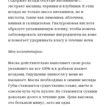
Содержит ягоды богатые витамином C:
экстракт малины, черники и клубники. В этих
ягодах не только масса витаминов, но и
кислоты, такие как лимонная, яблочная,
винная и салициловая. Гиалуроновая кислота
образует увлажняющую пленку, чтобы помочь
заблокировать активные ингредиенты на коже
и помогает удерживать влагу в течение ночи.
Мои комментарии
:
Маска действительно выполняет свою роль:
увлажняет на все 100% и в добавок пахнет
ягодами. Ощущения липкости у меня не
вызывает. Маска необходима в зимние месяцы.
Губы становятся существенно глаже, мягче и
совсем чуть-чуть пухлее. Не становятся сухими
довольно долго в течение дня.
Цена высокая,
это большой минус, зато ни одна