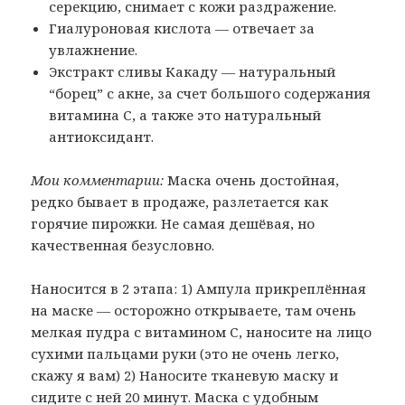
серекцию, снимает с кожи раздражение.
Гиалуроновая кислота — отвечает за
увлажнение.
Экстракт сливы Какаду — натуральный
“борец” с акне, за счет большого содержания
витамина С, а также это натуральный
антиоксидант.
Мои комментарии:
Маска очень достойная,
редко бывает в продаже, разлетается как
горячие пирожки. Не самая дешёвая, но
качественная безусловно.
Наносится в 2 этапа: 1) Ампула прикреплённая
на маске — осторожно открываете, там очень
мелкая пудра с витамином С, наносите на лицо
сухими пальцами руки (это не очень легко,
скажу я вам) 2) Наносите тканевую маску и
сидите с ней 20 минут. Маска с удобным