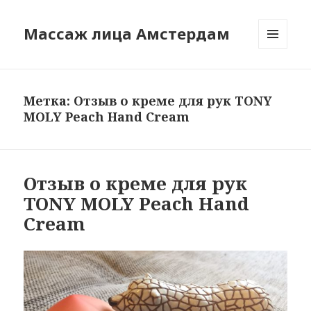
Массаж лица Амстердам
МЕНЮ
И
ВИДЖЕТЫ
Метка:
Отзыв о креме для рук TONY
MOLY Peach Hand Cream
Отзыв о креме для рук
TONY MOLY Peach Hand
Cream