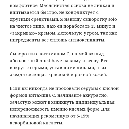
комфортное. Маслянистая основа не липкая и
впитывается быстро, не конфликтует с
другими средствами. Я наношу сыворотку solo
на чистое лицо, даю ей поработать 15 минут и
«закрываю» кремом. Использую утром, так как
ингредиенты все сплошь антиоксиданты.
Сыворотки с витамином С, на мой взгляд,
абсолютный must have на зиму и весну. Все
вокруг с серыми, уставшими лицами, а вы-
звезда сияющая красивой и ровной кожей.
Если вы никогда не пробовали серумы с кислой
формой витамина С, начинайте аккуратно,
зачастую может возникнуть индивидуальная
непереносимость именно кислых форм. Для
начинающих рекомендую от 5-15%
аскорбиновой кислоты.