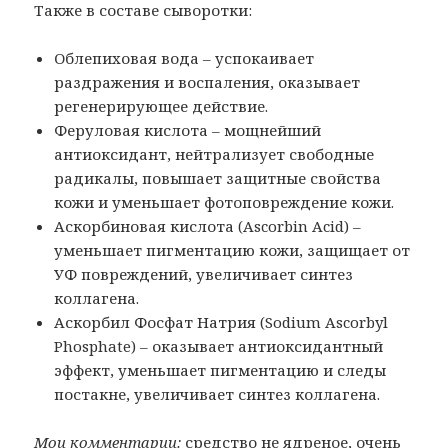
Также в составе сыворотки:
Облепиховая вода – успокаивает
раздражения и воспаления, оказывает
регенерирующее действие.
Феруловая кислота – мощнейший
антиоксидант, нейтрализует свободные
радикалы, повышает защитные свойства
кожи и уменьшает фотоповреждение кожи.
Аскорбиновая кислота (Ascorbin Acid) –
уменьшает пигментацию кожи, защищает от
УФ повреждений, увеличивает синтез
коллагена.
Аскорбил Фосфат Натрия (Sodium Ascorbyl
Phosphate) – оказывает антиоксидантный
эффект, уменьшает пигментацию и следы
постакне, увеличивает синтез коллагена.
Мои комментарии:
средство не ядреное, очень