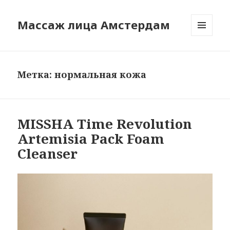
Массаж лица Амстердам
МЕНЮ
И
ВИДЖЕТЫ
Метка:
нормальная кожа
MISSHA Time Revolution
Artemisia Pack Foam
Cleanser