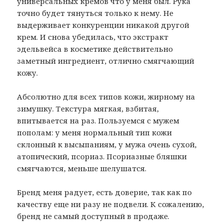
универсальных кремов что у меня был. Рука
точно будет тянуться только к нему. Не
выдерживает конкуренции никакой другой
крем. И снова убедилась, что экстракт
эдельвейса в косметике действительно
заметный ингредиент, отлично смягчающий
кожу.
Абсолютно для всех типов кожи, жирному на
зимушку. Текстура мягкая, взбитая,
впитывается на раз. Пользуемся с мужем
пополам: у меня нормальный тип кожи
склонный к высыпаниям, у мужа очень сухой,
атопический, псориаз. Псориазные бляшки
смягчаются, меньше шелушатся.
Бренд меня радует, есть доверие, так как по
качеству еще ни разу не подвели. К сожалению,
бренд не самый доступный в продаже.