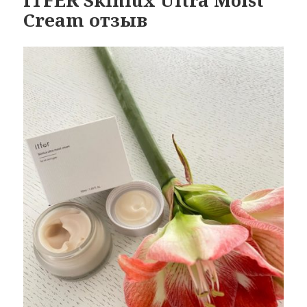
ITFER Skinlux Ultra Moist
Cream отзыв