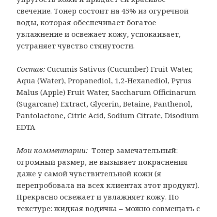
свечение. Тонер состоит на 45% из огуречной
воды, которая обеспечивает богатое
увлажнение и освежает кожу, успокаивает,
устраняет чувство стянутости.
Состав:
Cucumis Sativus (Cucumber) Fruit Water,
Aqua (Water), Propanediol, 1,2-Hexanediol, Pyrus
Malus (Apple) Fruit Water, Saccharum Officinarum
(Sugarcane) Extract, Glycerin, Betaine, Panthenol,
Pantolactone, Citric Acid, Sodium Citrate, Disodium
EDTA
Мои комментарии:
Тонер замечательный:
огромный размер, не вызывает покраснения
даже у самой чувствительной кожи (я
перепробовала на всех клиентах этот продукт).
Прекрасно освежает и увлажняет кожу. По
текстуре: жидкая водичка – можно совмещать с