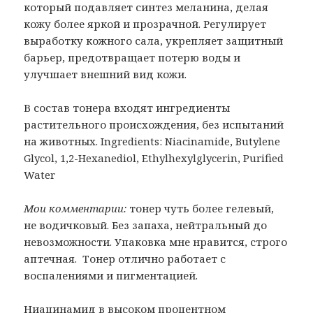
который подавляет синтез меланина, делая
кожу более яркой и прозрачной. Регулирует
выработку кожного сала, укрепляет защитный
барьер, предотвращает потерю воды и
улучшает внешний вид кожи.
В состав тонера входят ингредиенты
растительного происхождения, без испытаний
на животных. Ingredients: Niacinamide, Butylene
Glycol, 1,2-Hexanediol, Ethylhexylglycerin, Purified
Water
Мои комментарии:
тонер чуть более гелевый,
не водичковый. Без запаха, нейтральный до
невозможности. Упаковка мне нравится, строго
аптечная. Тонер отлично работает с
воспалениями и пигментацией.
Ниацинамид в высоком процентном