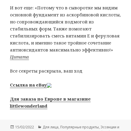
И вот еще: «Потому что в сыворотке мы видим
основной фундамент из аскорбиновой кислоты,
но сопровождающийся подмогой из
стабильных форм. Также помогают
стабилизировать смесь витамин Е и феруловая
кислота, и именно такое тройное сочетание
антиоксидантов максимально эффективно!»
Цитата
Все секреты раскрыла, ваш ход
Ссылка на eBay
Для заказа по Европе в магазине
littlewonderland
Опубликовано
Рубрики
15/02/2022
Для лица
,
Популярные продукты
,
Эссенции и