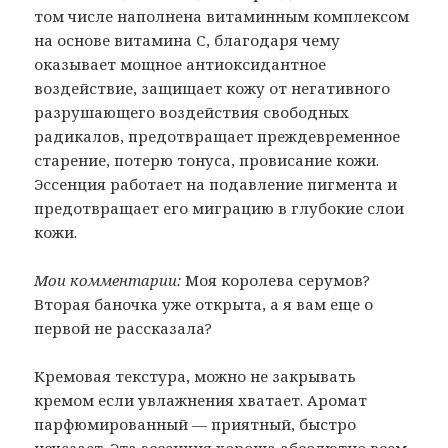
том числе наполнена витаминным комплексом
на основе витамина С, благодаря чему
оказывает мощное антиоксидантное
воздействие, защищает кожу от негативного
разрушающего воздействия свободных
радикалов, предотвращает преждевременное
старение, потерю тонуса, провисание кожи.
Эссенция работает на подавление пигмента и
предотвращает его миграцию в глубокие слои
кожи.
Мои комментарии:
Моя королева серумов?
Вторая баночка уже открыта, а я вам еще о
первой не рассказала?
Кремовая текстура, можно не закрывать
кремом если увлажнения хватает. Аромат
парфюмированный — приятный, быстро
исчезает. Эта эссенция хороша абсолютно всем,