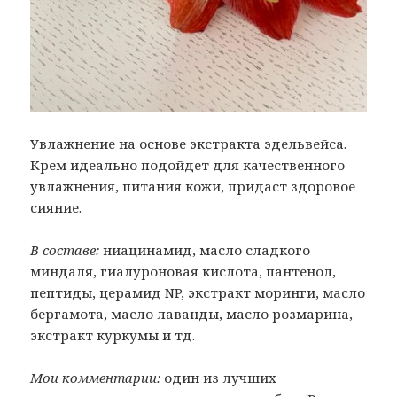
Увлажнение на основе экстракта эдельвейса.
Крем идеально подойдет для качественного
увлажнения, питания кожи, придаст здоровое
сияние.
В составе:
ниацинамид, масло сладкого
миндаля, гиалуроновая кислота, пантенол,
пептиды, церамид NP, экстракт моринги, масло
бергамота, масло лаванды, масло розмарина,
экстракт куркумы и тд.
Мои комментарии:
один из лучших