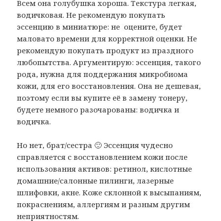
Всем она голубушка хороша. Текстура легкая,
водичковая. Не рекомендую покупать
эссенцию в миниатюре: не оцените, будет
маловато времени для корректной оценки. Не
рекомендую покупать продукт из праздного
любопытства. Аргументирую: эссенция, такого
рода, нужна для поддержания микробиома
кожи, для его восстановления. Она не дешевая,
поэтому если вы купите её в замену тонеру,
будете немного разочарованы: водичка и
водичка.
Но нет, брат/сестра 🙂 Эссенция чудесно
справляется с восстановлением кожи после
использования активов: ретинол, кислотные
домашние/салонные пилинги, лазерные
шлифовки, акне. Коже склонной к высыпаниям,
покраснениям, аллергиям и разным другим
неприятностям.