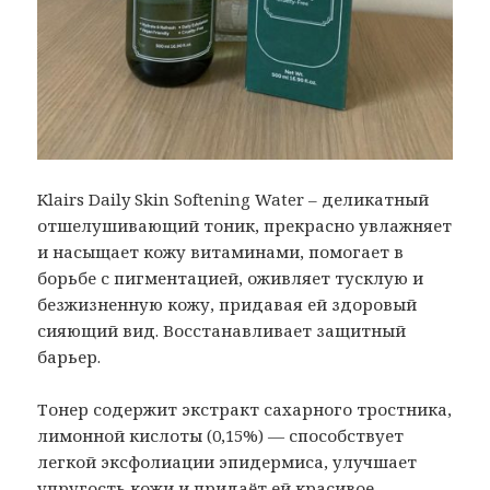
Klairs Daily Skin Softening Water – деликатный
отшелушивающий тоник, прекрасно увлажняет
и насыщает кожу витаминами, помогает в
борьбе с пигментацией, оживляет тусклую и
безжизненную кожу, придавая ей здоровый
сияющий вид. Восстанавливает защитный
барьер.
Тонер содержит экстракт сахарного тростника,
лимонной кислоты (0,15%) — способствует
легкой эксфолиации эпидермиса, улучшает
упругость кожи и придаёт ей красивое