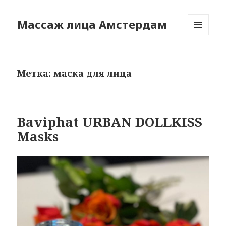
Массаж лица Амстердам
МЕНЮ
И
ВИДЖЕТЫ
Метка:
маска для лица
Baviphat URBAN DOLLKISS
Masks