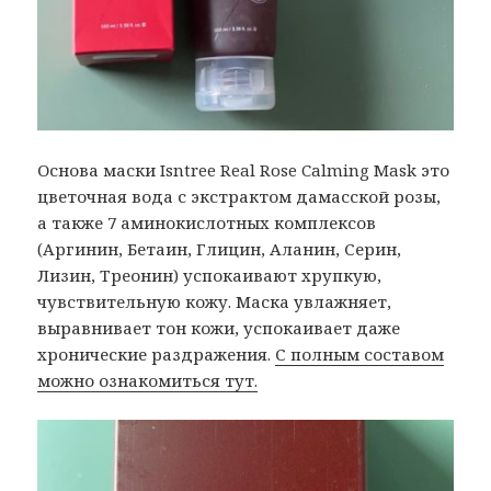
Основа маски Isntree Real Rose Calming Mask это
цветочная вода с экстрактом дамасской розы,
а также 7 аминокислотных комплексов
(Аргинин, Бетаин, Глицин, Аланин, Серин,
Лизин, Треонин) успокаивают хрупкую,
чувствительную кожу. Маска увлажняет,
выравнивает тон кожи, успокаивает даже
хронические раздражения.
С полным составом
можно ознакомиться тут.