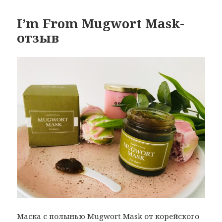
I’m From Mugwort Mask-
отзыв
Маска с полынью Mugwort Mask от корейского