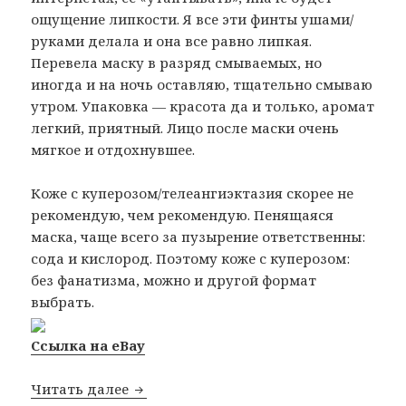
ощущение липкости. Я все эти финты ушами/
руками делала и она все равно липкая.
Перевела маску в разряд смываемых, но
иногда и на ночь оставляю, тщательно смываю
утром. Упаковка — красота да и только, аромат
легкий, приятный. Лицо после маски очень
мягкое и отдохнувшее.
Коже с куперозом/телеангиэктазия скорее не
рекомендую, чем рекомендую. Пенящаяся
маска, чаще всего за пузырение ответственны:
сода и кислород. Поэтому коже с куперозом:
без фанатизма, можно и другой формат
выбрать.
Ссылка на eBay
Baviphat URBAN DOLLKISS Masks
Читать далее