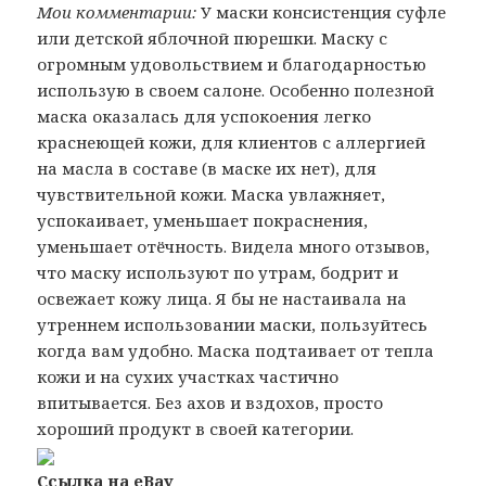
Мои комментарии:
У маски консистенция суфле
или детской яблочной пюрешки. Маску с
огромным удовольствием и благодарностью
использую в своем салоне. Особенно полезной
маска оказалась для успокоения легко
краснеющей кожи, для клиентов с аллергией
на масла в составе (в маске их нет), для
чувствительной кожи. Маска увлажняет,
успокаивает, уменьшает покраснения,
уменьшает отёчность. Видела много отзывов,
что маску используют по утрам, бодрит и
освежает кожу лица. Я бы не настаивала на
утреннем использовании маски, пользуйтесь
когда вам удобно. Маска подтаивает от тепла
кожи и на сухих участках частично
впитывается. Без ахов и вздохов, просто
хороший продукт в своей категории.
Ссылка на eBay