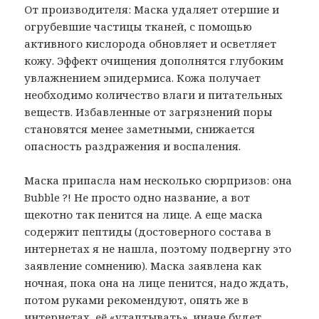
От производителя: Маска удаляет отершие и
огрубевшие частицы тканей, с помощью
активного кислорода обновляет и осветляет
кожу. Эффект очищения дополнятся глубоким
увлажнением эпидермиса. Кожа получает
необходимо количество влаги и питательных
веществ. Избавленные от загрязнений поры
становятся менее заметными, снижается
опасность раздражения и воспаления.
Маска припасла нам несколько сюрпризов: она
Bubble ?! Не просто одно название, а вот
щекотно так пенится на лице. А еще маска
содержит пептиды (достоверного состава в
интернетах я не нашла, поэтому подвергну это
заявление сомнению). Маска заявлена как
ночная, пока она на лице пенится, надо ждать,
потом руками рекомендуют, опять же в
интернетах, её «утаптывать», иначе будет