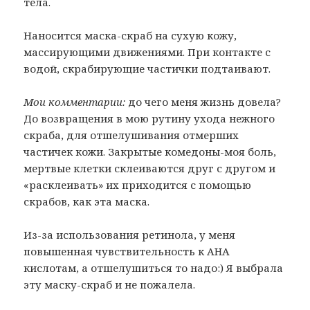
тела.
Наносится маска-скраб на сухую кожу,
массирующими движениями. При контакте с
водой, скрабирующие частички подтаивают.
Мои комментарии:
до чего меня жизнь довела?
До возвращения в мою рутину ухода нежного
скраба, для отшелушивания отмерших
частичек кожи. Закрытые комедоны-моя боль,
мертвые клетки склеиваются друг с другом и
«расклеивать» их приходится с помощью
скрабов, как эта маска.
Из-за использования ретинола, у меня
повышенная чувствительность к AHA
кислотам, а отшелушиться то надо:) Я выбрала
эту маску-скраб и не пожалела.